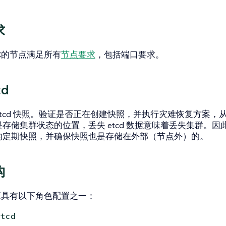
求
你的节点满足所有
节点要求
，包括端口要求。
cd
etcd 快照。验证是否正在创建快照，并执行灾难恢复方案
d 是存储集群状态的位置，丢失 etcd 数据意味着丢失集群。
d 的定期快照，并确保快照也是存储在外部（节点外）的。
构
应具有以下角色配置之一：
etcd