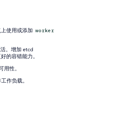
点上使用或添加
worker
增加 etcd
更好的容错能力。
可用性。
排工作负载。
。