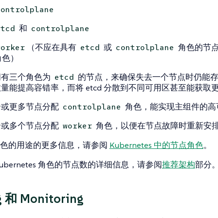
controlplane
和
etcd
controlplane
（不应在具有
或
角色的节
worker
etcd
controlplane
角色）
拥有三个角色为
的节点，来确保失去一个节点时仍能存活。
etcd
量能提高容错率，而将 etcd 分散到不同可用区甚至能获取
个或更多节点分配
角色，能实现主组件的高
controlplane
个或多个节点分配
角色，以便在节点故障时重新安
worker
角色的用途的更多信息，请参阅
Kubernetes 中的节点角色
。
ubernetes 角色的节点数的详细信息，请参阅
推荐架构
部分
g 和 Monitoring