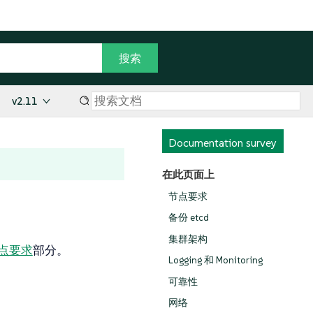
v2.11
Documentation survey
在此页面上
节点要求
备份 etcd
集群架构
点要求
部分。
Logging 和 Monitoring
可靠性
网络