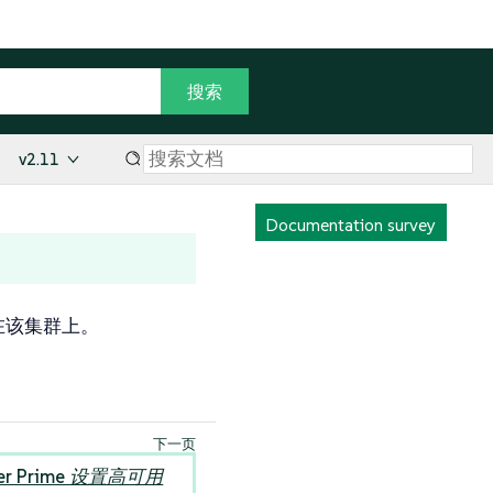
v2.11
Documentation survey
安装在该集群上。
her Prime 设置高可用