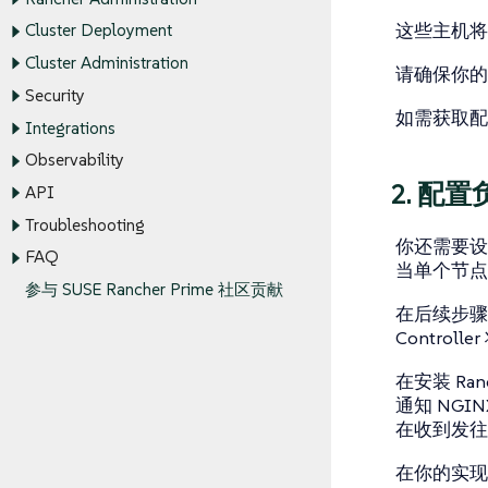
这些主机将
Cluster Deployment
Cluster Administration
请确保你的
Security
如需获取配置
Integrations
Observability
2. 配
API
Troubleshooting
你还需要设
FAQ
当单个节点不可
参与 SUSE Rancher Prime 社区贡献
在后续步骤中配
Control
在安装 Ran
通知 NGINX
在收到发往 
在你的实现