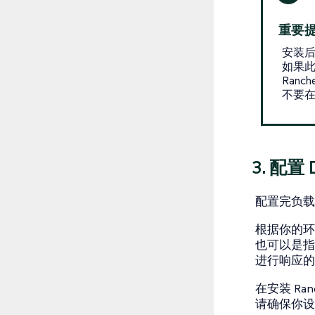
重要
安装
如果此
Ranc
不要
3. 配置
配置完负载
根据你的环境
也可以是指
进行响应的
在安装 R
请确保你设