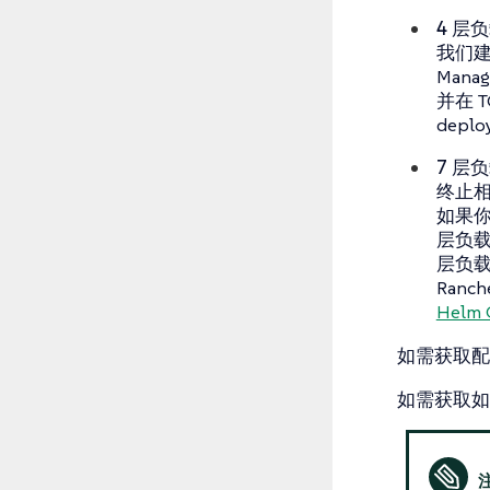
4 层
我们建议
Mana
并在 T
deplo
7 层
终止相
如果你
层负载
层负载
Ran
Helm 
如需获取配
如需获取如何