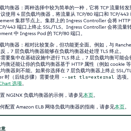
负载均衡器
：两种选择中较为简单的一种，它将 TCP 流量转
使用 4 层负载均衡器，将流量从 TCP/80 端口和 TCP/443 
gement 集群节点上。集群上的 Ingress Controller 会将 H
CP/443 端口上终止 SSL/TLS。Ingress Controller 会将流量
yment 中 Ingress Pod 的 TCP/80 端口。
负载均衡器
：相对比较复杂，但功能更全面。例如，与 Rancher
反，7 层负载均衡器能够在负载均衡器处处理 TLS 终止。
需要集中在基础设施中进行 TLS 终止，7 层负载均衡可能会
均衡还能让你的负载均衡器基于 HTTP 属性（例如 cookie 
均衡器则不能。如果你选择在 7 层负载均衡器上终止 SSL/T
cher 时（后续步骤）需要使用
选项
--set tls=external
Chart 选项
。
置 NGINX 负载均衡器的示例，请参见
本页
。
配置 Amazon ELB 网络负载均衡器的指南，请参见
本页
。