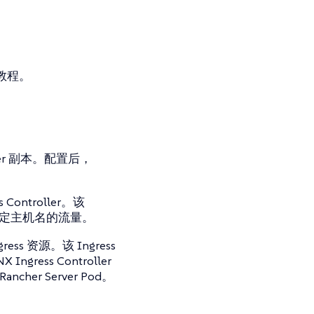
教程。
r 副本。配置后，
。
Controller。该
发送给特定主机名的流量。
ss 资源。该 Ingress
ngress Controller
er Server Pod。