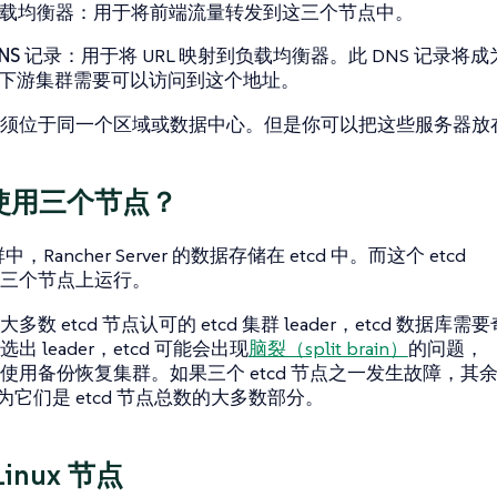
负载均衡器
：用于将前端流量转发到这三个节点中。
DNS 记录
：用于将 URL 映射到负载均衡器。此 DNS 记录将成为 Ran
，下游集群需要可以访问到这个地址。
须位于同一个区域或数据中心。但是你可以把这些服务器放
使用三个节点？
群中，Rancher Server 的数据存储在 etcd 中。而这个 etcd
三个节点上运行。
数 etcd 节点认可的 etcd 集群 leader，etcd 数据库需
出 leader，etcd 可能会出现
脑裂（split brain）
的问题，
使用备份恢复集群。如果三个 etcd 节点之一发生故障，其
，因为它们是 etcd 节点总数的大多数部分。
Linux 节点