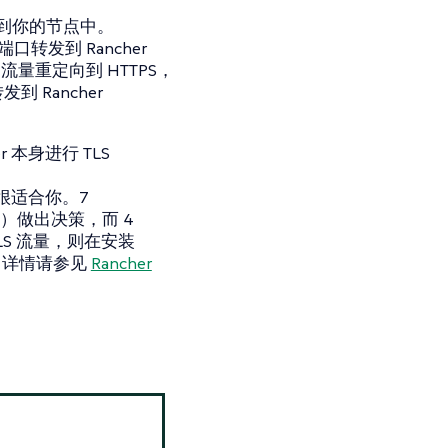
发到你的节点中。
端口转发到 Rancher
TTP 流量重定向到 HTTPS，
转发到 Rancher
 本身进行 TLS
很适合你。7
等）做出决策，而 4
LS 流量，则在安装
。详情请参见
Rancher