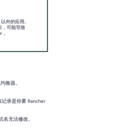
her 以外的应用。
加载后，可能导致
er，
载均衡器。
是你要 Rancher
主机名无法修改。