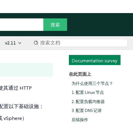
v2.11
Documentation survey
在此页面上
为什么使用三个节点？
使其通过 HTTP
1. 配置 Linux 节点
2. 配置负载均衡器
我们建议配置以下基础设施：
3. 配置 DNS 记录
vSphere）
后续操作