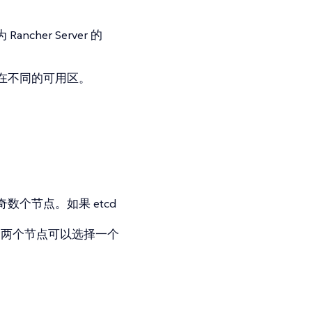
cher Server 的
在不同的可用区。
要奇数个节点。如果 etcd
余两个节点可以选择一个