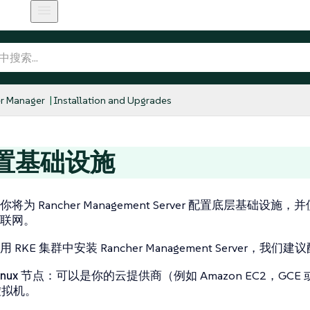
r Manager
Installation and Upgrades
配置基础设施
为 Rancher Management Server 配置底层基础设施，并
联网。
RKE 集群中安装 Rancher Management Server，
inux 节点
：可以是你的云提供商（例如 Amazon EC2，GCE 或 
虚拟机。