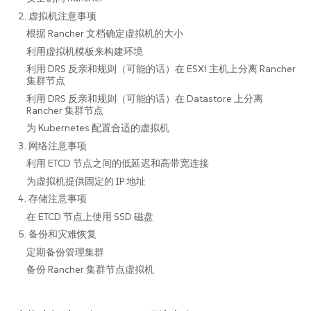
2. 虚拟机注意事项
根据 Rancher 文档确定虚拟机的大小
利用虚拟机模板来构建环境
利用 DRS 反亲和规则（可能的话）在 ESXi 主机上分离 Rancher
集群节点
利用 DRS 反亲和规则（可能的话）在 Datastore 上分离
Rancher 集群节点
为 Kubernetes 配置合适的虚拟机
3. 网络注意事项
利用 ETCD 节点之间的低延迟和高带宽连接
为虚拟机提供固定的 IP 地址
4. 存储注意事项
在 ETCD 节点上使用 SSD 磁盘
5. 备份和灾难恢复
定期备份管理集群
备份 Rancher 集群节点虚拟机