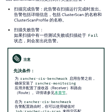
扫描完成告警：此告警在扫描运行完成时发出。
告警包括详细信息，包括 ClusterScan 的名称和
ClusterScanProfile 的名称。
扫描失败告警：
如果扫描中有一些测试失败或扫描处于
Fail
状态，则会发出此告警。
先决条件：
为
启用告警之前，
rancher-cis-benchmark
确保安装了
rancher-monitoring
应用并配置了接收器（Receiver）和路由
（Route）。详情请参见
本章节
。
在为
rancher-cis-benchmark
告警配置路由时，你可以使用键值对
来指定匹配。
job:rancher-cis-scan