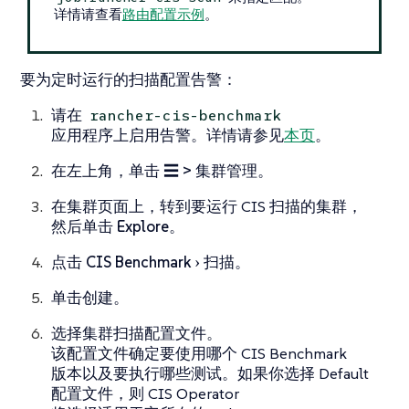
详情请查看
路由配置示例
。
要为定时运行的扫描配置告警：
请在
rancher-cis-benchmark
应用程序上启用告警。详情请参见
本页
。
在左上角，单击
☰ > 集群管理
。
在
集群
页面上，转到要运行 CIS 扫描的集群，
然后单击
Explore
。
点击
CIS Benchmark
扫描
。
单击
创建
。
选择集群扫描配置文件。
该配置文件确定要使用哪个 CIS Benchmark
版本以及要执行哪些测试。如果你选择 Default
配置文件，则 CIS Operator