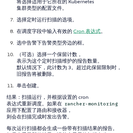
将选择适用于它所在的 Kubernetes
集群类型的配置文件。
选择
定时运行扫描
的选项。
在
调度
字段中输入有效的
Cron 表达式
。
选中
告警
下告警类型旁边的框。
（可选）选择一个
保留计数
，
表示为这个定时扫描维护的报告数量。
默认情况下，此计数为 3。超过此保留限制时，
旧报告将被删除。
单击
创建
。
结果
：扫描运行，并根据设置的 cron
表达式重新调度。如果在
rancher-monitoring
应用下配置了路由和接收器，
则会在扫描完成时发出告警。
每次运行扫描都会生成一份带有扫描结果的报告。