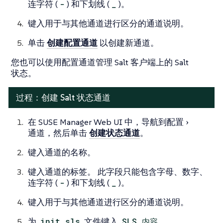
连字符 (
-
) 和下划线 (
_
)。
键入用于与其他通道进行区分的通道说明。
单击
创建配置通道
以创建新通道。
您也可以使用配置通道管理 Salt 客户端上的 Salt
状态。
过程：创建 Salt 状态通道
在 SUSE Manager Web UI 中，导航到
配置
通道
，然后单击
创建状态通道
。
键入通道的名称。
键入通道的标签。 此字段只能包含字母、数字、
连字符 (
-
) 和下划线 (
_
)。
键入用于与其他通道进行区分的通道说明。
为
init.sls
文件键入
SLS 内容
。