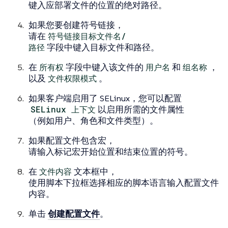
键入应部署文件的位置的绝对路径。
如果您要创建符号链接，
请在
符号链接目标文件名/
路径
字段中键入目标文件和路径。
在
所有权
字段中键入该文件的
用户名
和
组名称
，
以及
文件权限模式
。
如果客户端启用了 SELinux，您可以配置
SELinux 上下文
以启用所需的文件属性
（例如用户、角色和文件类型）。
如果配置文件包含宏，
请输入标记宏开始位置和结束位置的符号。
在
文件内容
文本框中，
使用脚本下拉框选择相应的脚本语言输入配置文件
内容。
单击
创建配置文件
。