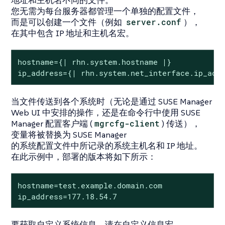
地址和主机名不同的文件。
您无需为每台服务器都管理一个单独的配置文件，
而是可以创建一个文件（例如
server.conf
），
在其中包含 IP 地址和主机名宏。
hostname={| rhn.system.hostname |}

ip_address={| rhn.system.net_interface.ip_add
当文件传送到各个系统时（无论是通过 SUSE Manager
Web UI 中安排的操作，还是在命令行中使用 SUSE
Manager 配置客户端 (
mgrcfg-client
) 传送），
变量将被替换为 SUSE Manager
的系统配置文件中所记录的系统主机名和 IP 地址。
在此示例中，部署的版本将如下所示：
hostname=test.example.domain.com

ip_address=177.18.54.7
要获取自定义系统信息，请在自定义信息宏