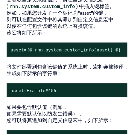
(
rhn.system.custom_info
) 中插入键标签。
例如，如果您开发了一个标记为“asset”的键，
则可以在配置文件中将其添加到自定义信息宏中，
以便在任何包含该键的系统上替换该值。
该宏将如下所示：
asset={@ rhn.system.custom_info(asset) @}
将文件部署到包含该键值的系统上时，宏将会被转译，
生成如下所示的字符串：
asset=Example#456
如果要包含默认值（例如，
如果需要默认值以防发生错误），
您可以将其追加到自定义信息宏中，如下所示：