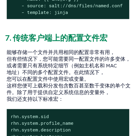
    - source: salt://dns/files/named.conf

    - template: jinja
7. 传统客户端上的配置文件宏
能够存储一个文件并共用相同的配置非常有用，
但有些情况下，您可能需要同一配置文件的许多变体，
或者需要只有系统特定细节（例如主机名和 MAC
地址）不同的多个配置文件。在此情况下，
您可以在配置文件中使用宏或变量。
这样您便可上载和分发包含数百甚至数千变体的单个文
件。除了用于提供自定义系统信息的变量外，
我们还支持以下标准宏：
rhn.system.sid

rhn.system.profile_name

rhn.system.description
