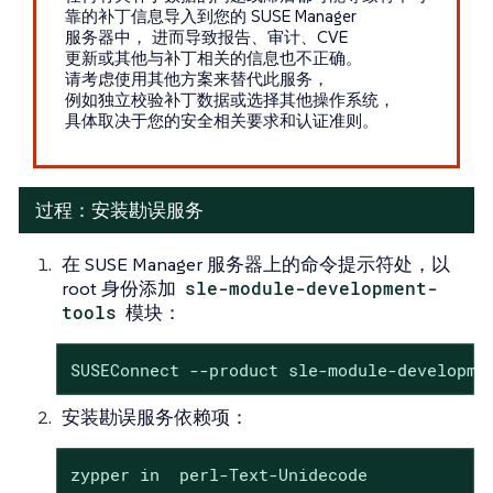
靠的补丁信息导入到您的 SUSE Manager
服务器中， 进而导致报告、审计、CVE
更新或其他与补丁相关的信息也不正确。
请考虑使用其他方案来替代此服务，
例如独立校验补丁数据或选择其他操作系统，
具体取决于您的安全相关要求和认证准则。
过程：安装勘误服务
在 SUSE Manager 服务器上的命令提示符处，以
root 身份添加
sle-module-development-
tools
模块：
SUSEConnect --product sle-module-developme
安装勘误服务依赖项：
zypper in  perl-Text-Unidecode