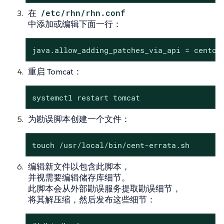
在
/etc/rhn/rhn.conf
中添加或编辑下面一行：
java.allow_adding_patches_via_api = centos
重启 Tomcat：
systemctl restart tomcat
为勘误脚本创建一个文件：
touch /usr/local/bin/cent-errata.sh
编辑新文件以包含此脚本，
并视需要编辑储存库细节。
此脚本会从外部勘误服务提取勘误细节，
将其解压缩，然后发布这些细节：