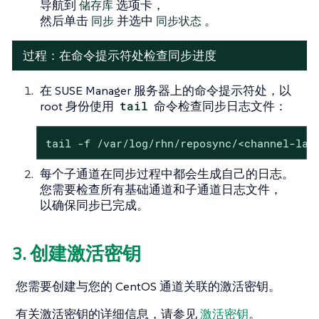
导航到
储存库
选项卡，
然后单击
同步
并选中
同步状态
。
过程：在命令提示符处检查同步进度
在 SUSE Manager 服务器上的命令提示符处，以
root 身份使用
tail
命令检查同步日志文件：
tail -f /var/log/rhn/reposync/<channel-lab
每个子通道在同步过程中都会生成自己的日志。
您需要检查所有基础通道和子通道日志文件，
以确保同步已完成。
3. 创建激活密钥
您需要创建与您的 CentOS 通道关联的激活密钥。
有关激活密钥的详细信息，请参见
激活密钥
。