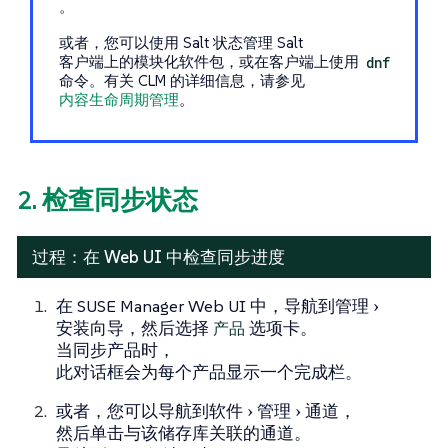
。
或者，您可以使用 Salt 状态管理 Salt
客户端上的模块化软件包，或在客户端上使用
dnf
命令。有关 CLM 的详细信息，请参见
内容生命周期管理
。
2. 检查同步状态
过程：在 Web UI 中检查同步进度
在 SUSE Manager Web UI 中，导航到
管理
安装向导
，然后选择
产品
选项卡。
当同步产品时，
此对话框会为每个产品显示一个完成栏。
或者，您可以导航到
软件
管理
通道
，
然后单击与该储存库关联的通道。