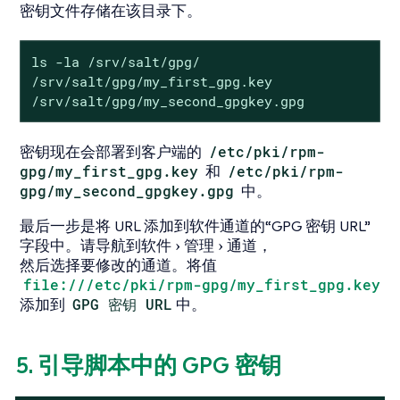
密钥文件存储在该目录下。
ls -la /srv/salt/gpg/

/srv/salt/gpg/my_first_gpg.key

/srv/salt/gpg/my_second_gpgkey.gpg
密钥现在会部署到客户端的
/etc/pki/rpm-
gpg/my_first_gpg.key
和
/etc/pki/rpm-
gpg/my_second_gpgkey.gpg
中。
最后一步是将 URL 添加到软件通道的“GPG 密钥 URL”
字段中。请导航到
软件
管理
通道
，
然后选择要修改的通道。将值
file:///etc/pki/rpm-gpg/my_first_gpg.key
添加到
GPG 密钥 URL
中。
5. 引导脚本中的 GPG 密钥