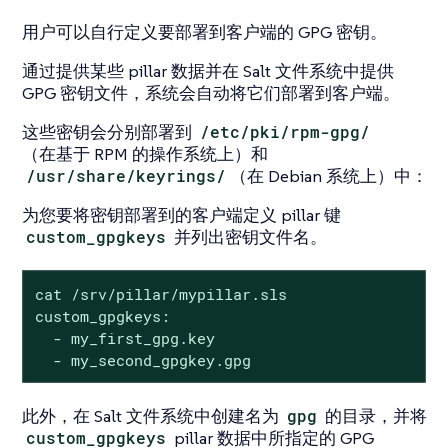
用户可以自行定义要部署到客户端的 GPG 密钥。
通过提供某些 pillar 数据并在 Salt 文件系统中提供
GPG 密钥文件，系统会自动将它们部署到客户端。
这些密钥会分别部署到
/etc/pki/rpm-gpg/
（在基于 RPM 的操作系统上）和
/usr/share/keyrings/
（在 Debian 系统上）中：
为您要将密钥部署到的客户端定义 pillar 键
custom_gpgkeys
并列出密钥文件名。
cat /srv/pillar/mypillar.sls

custom_gpgkeys:

  - my_first_gpg.key

  - my_second_gpgkey.gpg
此外，在 Salt 文件系统中创建名为
gpg
的目录，并将
custom_gpgkeys
pillar 数据中所指定的 GPG