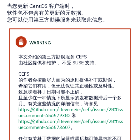
当您更新 CentOS 客户端时，
软件包不包含有关更新的元数据。
您可以使用第三方勘误服务来获取此信息。
本文介绍的第三方勘误服务 CEFS
由社区提供和维护， 不受 SUSE 支持。
CEFS
的作者会按照尽力而为的原则提供补丁或勘误，
希望它们有用，但无法保证其正确性或及时性。
这意味着补丁日期可能不正确，
且至少在一种情况下所显示的发布数据滞后一个多
月。有关这些情况的详细信息，请参见
https://github.com/stevemeier/cefs/issues/28#iss
uecomment-656579382
和
https://github.com/stevemeier/cefs/issues/28#iss
uecomment-656573607
。
任何有关补丁数据的问题或滞后都可能导致将不可