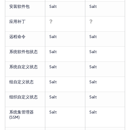
安装软件包
Salt
Salt
应用补丁
远程命令
Salt
Salt
系统软件包状态
Salt
Salt
系统自定义状态
Salt
Salt
组自定义状态
Salt
Salt
组织自定义状态
Salt
Salt
系统集管理器
Salt
Salt
(SSM)