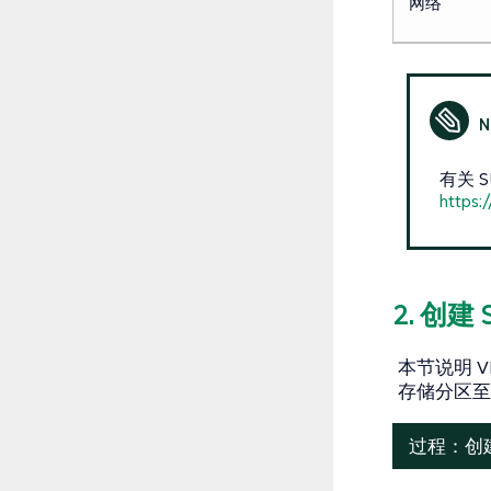
网络
有关 S
https:
2. 创建 
本节说明 VM
存储分区至
过程：创建