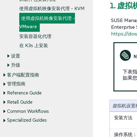
1. 虚
使用虚拟机映像安装代理 - KVM
使用虚拟机映像安装代理 -
SUSE Ma
Enterpri
VMware
https://do
安装容器化代理
在 K3s 上安装
设置
升级
下表
客户端配置指南
如果
管理指南
Reference Guide
Retail Guide
虚拟机设置
Common Workflows
安装方法
Specialized Guides
操作系统：