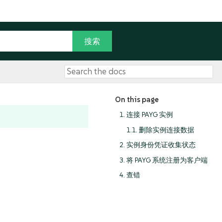
On this page
1. 连接 PAYG 实例
1.1. 删除实例连接数据
2. 实例身份凭证收集状态
3. 将 PAYG 系统注册为客户端
4. 查错