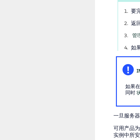
要
返回
管理
如
如果
同时
一旦服务器
可用产品为
实例中所安