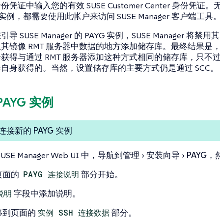
身份凭证
中输入您的有效 SUSE Customer Center 身份
G 实例，都需要使用此帐户来访问 SUSE Manager 客户端工具
导 SUSE Manager 的 PAYG 实例，SUSE Manager 将禁用
其镜像 RMT 服务器中数据的地方添加储存库。最终结果是，P
获得与通过 RMT 服务器添加这种方式相同的储存库，只不过是通过 
自身获得的。当然，设置储存库的主要方式仍是通过 SCC。
 PAYG 实例
接新的 PAYG 实例
SUSE Manager Web UI 中，导航到
管理
安装向导
PAYG
，
页面的
PAYG 连接说明
部分开始。
说明
字段中添加说明。
移到页面的
实例 SSH 连接数据
部分。