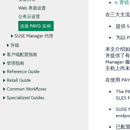
4. 查错
Web 界面设置
在三大主流公
公有云设置
提供 S
连接 PAYG 实例
SUSE Manager 代理
为以 
升级
本文介绍如何
客户端配置指南
并提供了有
Manage
管理指南
主机上尚未提供
Reference Guide
在使用 PA
Retail Guide
Common Workflows
The PA
SLES f
Specialized Guides
SUSE M
endpoi
已配置基