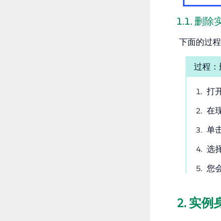
1.1. 
下面的过程
过程：
打
在
单
选
您
2. 实