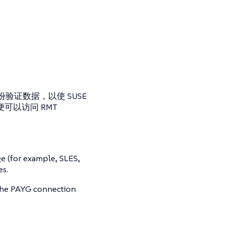
证数据，以使 SUSE
器便可以访问 RMT
e (for example, SLES,
es.
o the PAYG connection