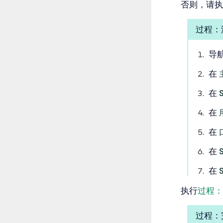
否则，请执
过程：
导
在
在
在
在
在
在
执行
过程：
过程：完