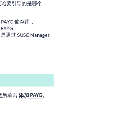
凭证。无论要引导的是哪个
。
其 PAYG 储存库，
AYG
SUSE Manager
然后单击
添加 PAYG
。