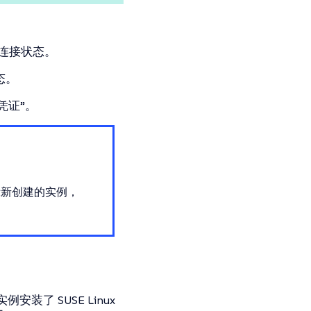
连接状态。
态。
凭证”。
新创建的实例，
了 SUSE Linux