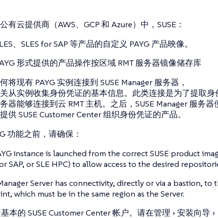
有云提供商（AWS、GCP 和 Azure）中，SUSE：
LES、SLES for SAP 等产品的自定义 PAYG 产品映像。
PAYG 形式提供的产品操作按区域 RMT 服务器镜像储存库
将现有 PAYG 实例连接到 SUSE Manager 服务器，
关从实例收集身份凭证的基本信息。此类连接是为了提取身份验
r 服务器能够连接到云 RMT 主机。之后，SUSE Manager 服务
 SUSE Customer Center 组织身份凭证的产品。
YG 功能之前，请确保：
YG instance is launched from the correct SUSE product imag
or SAP, or SLE HPC) to allow access to the desired repositori
anager Server has connectivity, directly or via a bastion, t
nt, which must be in the same region as the Server.
本的 SUSE Customer Center 帐户。请在
管理
安装向导