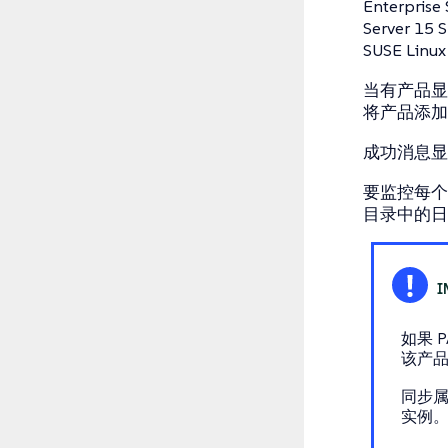
Enterpris
Server 15 
SUSE Linux
当有产品
将产品添加到 
成功消息显示
要监控每个通
目录中的日
如果 P
该产
同步属
实例