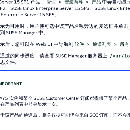
e Server 15 SP1 产品，
管理 > 安装向导 > 产品
中会自动显示 SU
SP2、SUSE Linux Enterprise Server 15 SP3、SUSE Linux Ente
 Enterprise Server 15 SP5。
显示为可用时，用户便可选中该产品名称旁边的复选框并单击
SUSE Manager 中。
后，您可以在 Web UI 中导航到
软件 > 通道列表 > 所有
道的同步进度，请查看 SUSE Manager 服务器上
/var/lo
志文件。
AYG 实例和某个 SUSE Customer Center 订阅都提供了某个产品
品在产品列表中只会显示一次。
于该产品的通道后，相关数据可能仍会来自 SCC 订阅，而不会来自 Pa
。