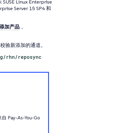
SE Linux Enterprise
rprise Server 15 SP4 和
添加产品
，
校验新添加的通道。
g/rhn/reposync
，
y-As-You-Go