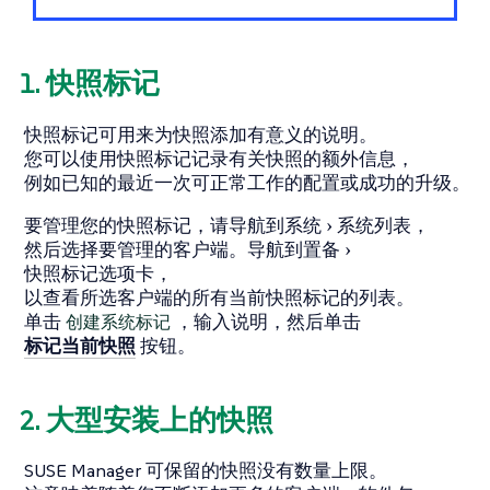
1. 快照标记
快照标记可用来为快照添加有意义的说明。
您可以使用快照标记记录有关快照的额外信息，
例如已知的最近一次可正常工作的配置或成功的升级。
要管理您的快照标记，请导航到
系统
系统列表
，
然后选择要管理的客户端。导航到
置备
快照标记
选项卡，
以查看所选客户端的所有当前快照标记的列表。
单击
创建系统标记
，输入说明，然后单击
标记当前快照
按钮。
2. 大型安装上的快照
SUSE Manager 可保留的快照没有数量上限。