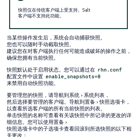
快照仅在传统客户端上受支持。Salt
客户端不支持此功能。
当某些操作发生后，系统会自动捕获快照。
您也可以随时手动截取快照。
建议您在对客户端执行任何可能造成破坏的操作之前，
确保您拥有当前快照。
快照默认处于启用状态。您可以通过在
rhn.conf
配置文件中设置
enable_snapshots=0
来禁用自动快照功能。
要管理您的快照，请导航到
系统
系统列表
，
然后选择要管理的客户端。导航到
置备
快照
选项卡，
以查看所选客户端的所有当前快照的列表。
单击快照的名称可查看有关该快照中所记录的更改的详
细信息。您可以使用
置备
快照
选项卡中的子选项卡查看回滚到所选快照的以下相
关更改：