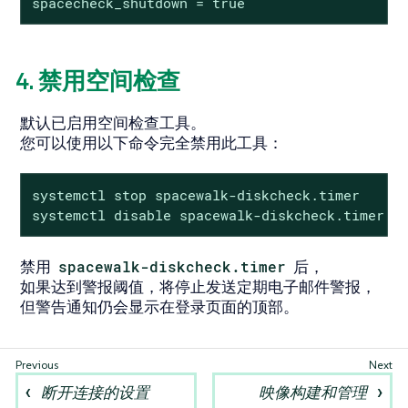
spacecheck_shutdown = true
4. 禁用空间检查
默认已启用空间检查工具。
您可以使用以下命令完全禁用此工具：
systemctl stop spacewalk-diskcheck.timer

systemctl disable spacewalk-diskcheck.timer
禁用
spacewalk-diskcheck.timer
后，
如果达到警报阈值，将停止发送定期电子邮件警报，
但警告通知仍会显示在登录页面的顶部。
断开连接的设置
映像构建和管理