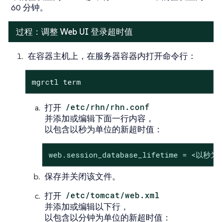
60 分钟。
过程：调整 Web UI 登录超时值
在容器主机上，在服务器容器内打开命令行：
mgrctl term
打开
/etc/rhn/rhn.conf
并添加或编辑下面一行内容，
以包含以秒为单位的新超时值：
web.session_database_lifetime = <以
保存并关闭该文件。
打开
/etc/tomcat/web.xml
并添加或编辑以下行，
以包含以分钟为单位的新超时值：