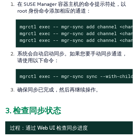
在 SUSE Manager 容器主机的命令提示符处，以
root 身份命令添加相应的通道：
mgrctl exec -- mgr-sync add channel <channe
mgrctl exec -- mgr-sync add channel <channe
mgrctl exec -- mgr-sync add channel <chann
系统会自动启动同步。如果您要手动同步通道，
请使用以下命令：
mgrctl exec -- mgr-sync sync --with-childr
确保同步已完成，然后再继续操作。
3. 检查同步状态
过程：通过 Web UI 检查同步进度