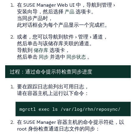
在 SUSE Manager Web UI 中，导航到
管理
安装向导
，然后选择
产品
选项卡。
当同步产品时，
此对话框会为每个产品显示一个完成栏。
或者，您可以导航到
软件
管理
通道
，
然后单击与该储存库关联的通道。
导航到
储存库
选项卡，
然后单击
同步
并选中
同步状态
。
过程：通过命令提示符检查同步进度
要在跟踪日志前列出可用日志，
请在容器主机上运行以下命令：
mgrctl exec ls /var/log/rhn/reposync/
在 SUSE Manager 容器主机的命令提示符处，以
root 身份检查通道日志文件的同步：