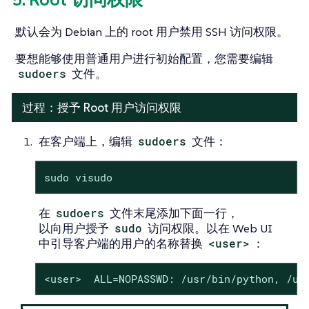
默认会为 Debian 上的 root 用户禁用 SSH 访问权限。
要想能够使用普通用户进行初始配置，您需要编辑
sudoers
文件。
过程：授予 Root 用户访问权限
在客户端上，编辑
sudoers
文件：
sudo visudo
在
sudoers
文件末尾添加下面一行，
以向用户授予
sudo
访问权限。以在 Web UI
中引导客户端的用户的名称替换
<user>
：
<user>  ALL=NOPASSWD: /usr/bin/python, /us