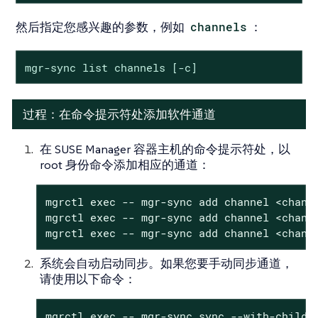
然后指定您感兴趣的参数，例如
channels
：
mgr-sync list channels [-c]
过程：在命令提示符处添加软件通道
在 SUSE Manager 容器主机的命令提示符处，以
root 身份命令添加相应的通道：
mgrctl exec -- mgr-sync add channel <channe
mgrctl exec -- mgr-sync add channel <channe
mgrctl exec -- mgr-sync add channel <chann
系统会自动启动同步。如果您要手动同步通道，
请使用以下命令：
mgrctl exec -- mgr-sync sync --with-childr