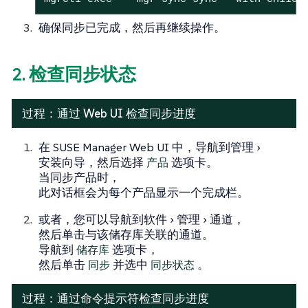
确保同步已完成，然后再继续操作。
2. 检查同步状态
过程：通过 Web UI 检查同步进度
在 SUSE Manager Web UI 中，导航到
管理
安装向导
，然后选择
产品
选项卡。
当同步产品时，
此对话框会为每个产品显示一个完成栏。
或者，您可以导航到
软件
管理
通道
，
然后单击与该储存库关联的通道。
导航到
储存库
选项卡，
然后单击
同步
并选中
同步状态
。
过程：通过命令提示符检查同步进度