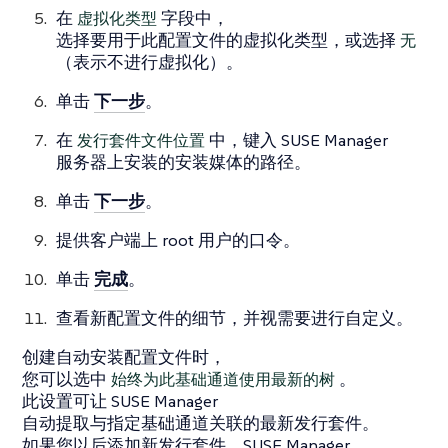
在
虚拟化类型
字段中，
选择要用于此配置文件的虚拟化类型，或选择
无
（表示不进行虚拟化）。
单击
下一步
。
在
发行套件文件位置
中，键入 SUSE Manager
服务器上安装的安装媒体的路径。
单击
下一步
。
提供客户端上 root 用户的口令。
单击
完成
。
查看新配置文件的细节，并视需要进行自定义。
创建自动安装配置文件时，
您可以选中
始终为此基础通道使用最新的树
。
此设置可让 SUSE Manager
自动提取与指定基础通道关联的最新发行套件。
如果您以后添加新发行套件，SUSE Manager