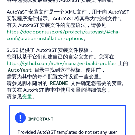
各种选项以及最重要的 AutoYaST 安装文件组成。
AutoYaST 安装文件是一个 XML 文件，用于向 AutoYaST
安装程序提供指示。AutoYaST 将其称为“控制文件”。
有关 AutoYaST 安装文件的完整语法，请参见
https://doc.opensuse.org/projects/autoyast/#cha-
configuration-installation-options
。
SUSE 提供了 AutoYaST 安装文件模板，
您可以基于它们创建自己的自定义文件。您可在
https://github.com/SUSE/manager-build-profiles
上的
AutoYast
目录中找到这些模板。使用前，
需要为其中的每个配置文件设置一些变量。
请参见脚本随附的
README
文件确定您需要的变量。
有关在 AutoYaST 脚本中使用变量的详细信息，
请参见
变量
。
Provided AutoYaST templates do not set any user