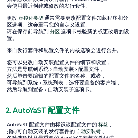
会使用最近创建或修改的发行套件。
更改
虚拟化类型
通常需要更改配置文件加载程序和分
区选项。这会重写您的自定义设置。
请在保存前导航到
分区
选项卡校验新的或更改后的设
置。
来自发行套件和配置文件的内核选项会进行合并。
您可以更改自动安装配置文件的细节和设置，
方法是导航到
系统
自动安装
配置文件
，
然后单击要编辑的配置文件的名称。或者，
可导航到
系统
系统列表
，选择要置备的客户端，
然后导航到
置备
自动安装
子选项卡。
2. AutoYaST 配置文件
AutoYaST 配置文件由标识该配置文件的
标签
、
指向可自动安装的发行套件的
自动安装树
、