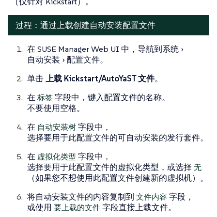
（仅针对 Kickstart）。
过程：通过上载创建自动安装配置文件
在 SUSE Manager Web UI 中，导航到
系统
自动安装
配置文件
。
单击
上载 Kickstart/AutoYaST 文件
。
在
标签
字段中，键入配置文件的名称。
不要使用空格。
在
自动安装树
字段中，
选择要用于此配置文件的可自动安装的发行套件。
在
虚拟化类型
字段中，
选择要用于此配置文件的虚拟化类型，或选择
无
（如果您不想使用此配置文件创建新的虚拟机）。
将自动安装文件的内容复制到
文件内容
字段，
或使用
要上载的文件
字段直接上载文件。