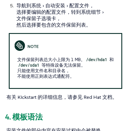
导航到
系统
自动安装
配置文件
，
选择要编辑的配置文件，转到
系统细节
文件保留
子选项卡，
然后选择要包含的文件保留列表。
文件保留列表总大小上限为 1 MB。
/dev/hda1
和
/dev/sda1
等特殊设备无法保留。
只能使用文件名和目录名，
不能使用正则表达式通配符。
有关 Kickstart 的详细信息，请参见 Red Hat 文档。
4. 模板语法
安装文件的部分内容在安装过程中会被替换。