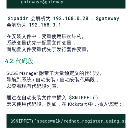
  --gateway=$gateway
$ipaddr
会解析为
192.168.0.28
，
$gateway
会解析为
192.168.0.1
。
在安装文件中，变量使用层次结构。
系统变量优先于配置文件变量，
而配置文件变量优先于发行套件变量。
4.2. 代码段
SUSE Manager 附带了大量预定义的代码段。
导航到
系统
自动安装
自动安装代码段
，
以查看现有代码段列表。
通过在自动安装文件中插入
$SNIPPET()
宏来使用代码段。例如，在 Kickstart 中，插入该宏：
$SNIPPET('spacewalk/redhat_register_using_sal