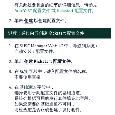
有关此处要包含的细节的详细信息，请参见
AutoYaST 配置文件
或
Kickstart 配置文件
。
单击
创建
以创建配置文件。
过程：通过向导创建 Kickstart 配置文件
在 SUSE Manager Web UI 中，导航到
系统
自动安装
配置文件
。
单击
创建 Kickstart 配置文件
。
在
标签
字段中，键入配置文件的名称。
不要使用空格。
在
基础通道
字段中，
选择要用于此配置文件的基础通道。
系统会根据可用的发行套件填充此字段。
如果您需要的基础通道不可用，
请检查您是否正确创建了发行套件。