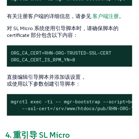
有关注册客户端的详细信息，请参见
客户端注册
。
对 SL Micro 系统使用引导脚本时，请确保脚本的
certificate 部分包含以下内容：
ORG_CA_CERT=RHN-ORG-TRUSTED-SSL-CERT

ORG_CA_CERT_IS_RPM_YN=0
直接编辑引导脚本并添加该设置，
或使用以下参数创建引导脚本：
mgrctl exec -ti -- mgr-bootstrap --script=boot
    --ssl-cert=/srv/www/htdocs/pub/RHN-ORG-TR
4. 重引导 SL Micro