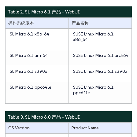
Table 2. SL Micro 6.1 产品 - WebUI
操作系统版本
产品名称
SL Micro 6.1 x86-64
SUSE Linux Micro 6.1
x86_64
SL Micro 6.1 arm64
SUSE Linux Micro 6.1 arch64
SL Micro 6.1 s390x
SUSE Linux Micro 6.1 s390x
SL Micro 6.1 ppc64le
SUSE Linux Micro 6.1
ppc64le
Table 3. SL Micro 6.0 产品 - WebUI
OS Version
Product Name