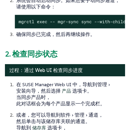
系统会自动启动同步。如果您要手动同步通道，
请使用以下命令：
mgrctl exec -- mgr-sync sync --with-childr
确保同步已完成，然后再继续操作。
2. 检查同步状态
过程：通过 Web UI 检查同步进度
在 SUSE Manager Web UI 中，导航到
管理
安装向导
，然后选择
产品
选项卡。
当同步产品时，
此对话框会为每个产品显示一个完成栏。
或者，您可以导航到
软件
管理
通道
，
然后单击与该储存库关联的通道。
导航到
储存库
选项卡，