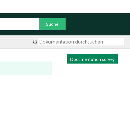
Documentation survey