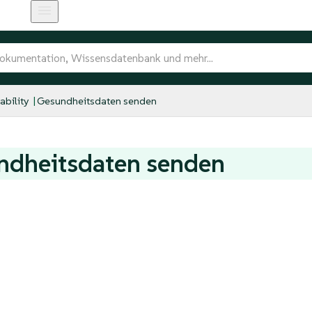
bility
Gesundheitsdaten senden
ndheitsdaten senden