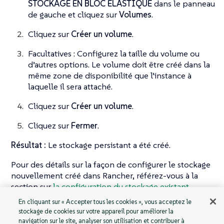
STOCKAGE EN BLOC ÉLASTIQUE
dans le panneau
de gauche et cliquez sur
Volumes
.
Cliquez sur
Créer un volume
.
Facultatives : Configurez la taille du volume ou
d’autres options. Le volume doit être créé dans la
même zone de disponibilité que l’instance à
laquelle il sera attaché.
Cliquez sur
Créer un volume
.
Cliquez sur
Fermer
.
Résultat :
Le stockage persistant a été créé.
Pour des détails sur la façon de configurer le stockage
nouvellement créé dans Rancher, référez-vous à la
section sur
la configuration du stockage existant.
En cliquant sur « Accepter tous les cookies », vous acceptez le
stockage de cookies sur votre appareil pour améliorer la
navigation sur le site, analyser son utilisation et contribuer à