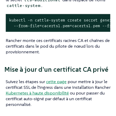
.
cattle-system
kubectl -n cattle-system create secret generic
  --from-file=cacerts1.pem=cacerts1.pem --fro
Rancher monte ces certificats racines CA et chaînes de
certificats dans le pod du pilote de nœud lors du
provisionnement.
Mise à jour d’un certificat CA privé
Suivez les étapes sur
cette page
pour mettre à jour le
certificat SSL de l’ingress dans une installation Rancher
Kubernetes à haute disponibilité
ou pour passer du
certificat auto-signé par défaut à un certificat
personnalisé.