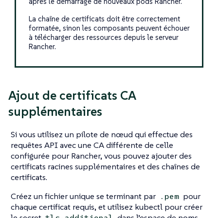
après le démarrage de nouveaux pods Rancher.
La chaîne de certificats doit être correctement
formatée, sinon les composants peuvent échouer
à télécharger des ressources depuis le serveur
Rancher.
Ajout de certificats CA
supplémentaires
Si vous utilisez un pilote de nœud qui effectue des
requêtes API avec une CA différente de celle
configurée pour Rancher, vous pouvez ajouter des
certificats racines supplémentaires et des chaînes de
certificats.
Créez un fichier unique se terminant par
pour
.pem
chaque certificat requis, et utilisez kubectl pour créer
le secret
dans l’espace de noms
tls-additional