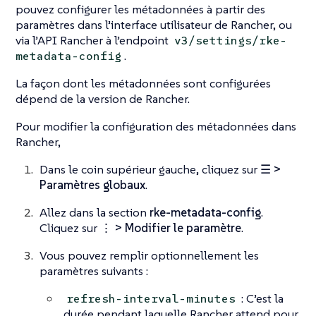
pouvez configurer les métadonnées à partir des
paramètres dans l’interface utilisateur de Rancher, ou
via l’API Rancher à l’endpoint
v3/settings/rke-
.
metadata-config
La façon dont les métadonnées sont configurées
dépend de la version de Rancher.
Pour modifier la configuration des métadonnées dans
Rancher,
Dans le coin supérieur gauche, cliquez sur
☰ >
Paramètres globaux
.
Allez dans la section
rke-metadata-config
.
Cliquez sur
⋮ > Modifier le paramètre
.
Vous pouvez remplir optionnellement les
paramètres suivants :
: C’est la
refresh-interval-minutes
durée pendant laquelle Rancher attend pour