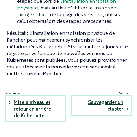
étapes que lors de l’
installation en isolation
physique
, mais au lieu d’utiliser le
rancher-
de la page des versions, utilisez
images.txt
celui obtenu lors des étapes précédentes.
Résultat :
L’installation en isolation physique de
Rancher peut maintenant synchroniser les
métadonnées Kubernetes. Si vous mettez à jour votre
registre privé lorsque de nouvelles versions de
Kubernetes sont publiées, vous pouvez provisionner
des clusters avec la nouvelle version sans avoir à
mettre à niveau Rancher.
Mise à niveau et
Sauvegarder un
retour en arrière
cluster
de Kubernetes