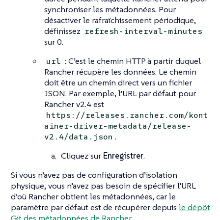
synchroniser les métadonnées. Pour
désactiver le rafraîchissement périodique,
définissez
refresh-interval-minutes
sur 0.
: C’est le chemin HTTP à partir duquel
url
Rancher récupère les données. Le chemin
doit être un chemin direct vers un fichier
JSON. Par exemple, l’URL par défaut pour
Rancher v2.4 est
https://releases.rancher.com/kont
ainer-driver-metadata/release-
.
v2.4/data.json
Cliquez sur
Enregistrer
.
Si vous n’avez pas de configuration d’isolation
physique, vous n’avez pas besoin de spécifier l’URL
d’où Rancher obtient les métadonnées, car le
paramètre par défaut est de récupérer depuis
le dépôt
Git des métadonnées de Rancher.