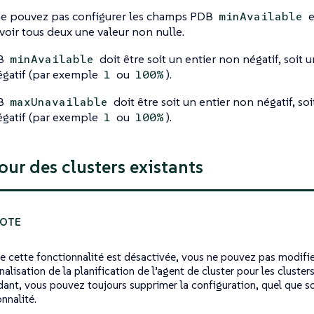
e pouvez pas configurer les champs PDB
e
minAvailable
voir tous deux une valeur non nulle.
B
doit être soit un entier non négatif, soit
minAvailable
gatif (par exemple
ou
).
1
100%
B
doit être soit un entier non négatif, so
maxUnavailable
gatif (par exemple
ou
).
1
100%
our des clusters existants
e cette fonctionnalité est désactivée, vous ne pouvez pas modifi
alisation de la planification de l’agent de cluster pour les clusters
ant, vous pouvez toujours supprimer la configuration, quel que soi
nnalité.