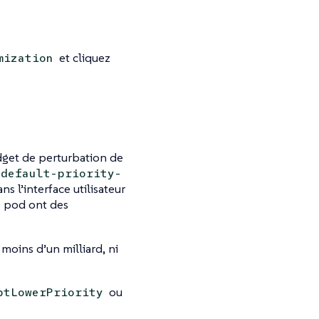
et cliquez
mization
udget de perturbation de
-default-priority-
ns l’interface utilisateur
e pod ont des
 moins d’un milliard, ni
ou
ptLowerPriority