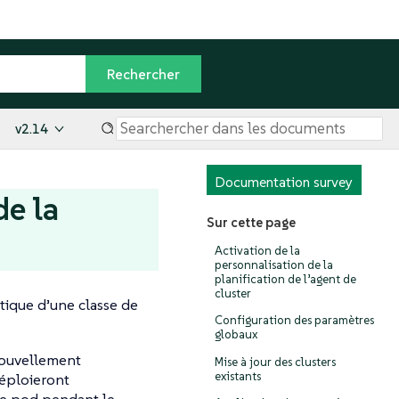
v2.14
Documentation survey
de la
Sur cette page
Activation de la
personnalisation de la
planification de l’agent de
cluster
ique d’une classe de
Configuration des paramètres
globaux
 nouvellement
Mise à jour des clusters
existants
déploieront