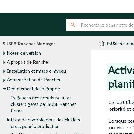
SUSE Ranche
SUSE® Rancher Manager
Notes de version
À propos de Rancher
Activ
Installation et mises à niveau
Administration de Rancher
plani
Déploiement de la grappe
Exigences des nœuds pour les
Le
cattl
clusters gérés par SUSE Rancher
priorité et
Prime
Liste de contrôle pour des clusters
Lorsque cet
prêts pour la production
provisionné