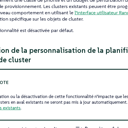
ement une classe de priorité et un budget de perturbation 
e provisionnement. Les clusters existants peuvent être prog
uveau comportement en utilisant le
l’interface utilisateur Ra
ion spécifique sur les objets de cluster.
ionnalité est désactivée par défaut.
ion de la personnalisation de la planif
de cluster
vation ou la désactivation de cette fonctionnalité n’impacte que le
usters en aval existants ne seront pas mis à jour automatiquement.
s existants
.