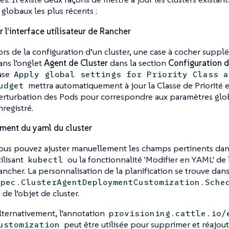
globaux les plus récents :
er l’interface utilisateur de Rancher
ors de la configuration d’un cluster, une case à cocher suppl
ans l’onglet
Agent de Cluster
dans la section
Configuration d
ase
Apply global settings for Priority Class a
mettra automatiquement à jour la Classe de Priorité 
udget
erturbation des Pods pour correspondre aux paramètres globa
nregistré.
ment du yaml du cluster
ous pouvez ajuster manuellement les champs pertinents dans 
tilisant
ou la fonctionnalité 'Modifier en YAML' de l’
kubectl
ancher. La personnalisation de la planification se trouve dans
spec.ClusterAgentDeploymentCustomization.Sche
de l’objet de cluster.
lternativement, l’annotation
provisioning.cattle.io/
peut être utilisée pour supprimer et réajou
ustomization