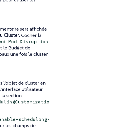
émentaire sera affichée
u Cluster
. Cocher la
nd Pod Disruption
et le Budget de
ux une fois le cluster
l’objet de cluster en
interface utilisateur
 la section
dulingCustomizatio
enable-scheduling-
ter les champs de