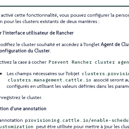
 activé cette fonctionnalité, vous pouvez configurer la perso
on pour les clusters existants de deux manières :
er l’interface utilisateur de Rancher
odifiez le cluster souhaité et accédez à l’onglet
Agent de Clu
onfiguration du Cluster
.
ctivez la case à cocher
Prevent Rancher cluster age
Les champs nécessaires sur l’objet
clusters.provisi
associé seront 
clusters.management.cattle.io
configurés en utilisant les valeurs définies dans les para
nregistrez le cluster.
ation d’une annotation
’annotation
provisioning.cattle.io/enable-schedu
peut être utilisée pour mettre à jour les clu
ustomization