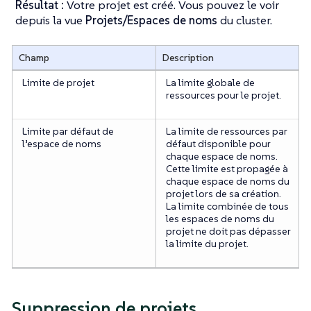
Résultat :
Votre projet est créé. Vous pouvez le voir
depuis la vue
Projets/Espaces de noms
du cluster.
Champ
Description
Limite de projet
La limite globale de
ressources pour le projet.
Limite par défaut de
La limite de ressources par
l’espace de noms
défaut disponible pour
chaque espace de noms.
Cette limite est propagée à
chaque espace de noms du
projet lors de sa création.
La limite combinée de tous
les espaces de noms du
projet ne doit pas dépasser
la limite du projet.
Suppression de projets