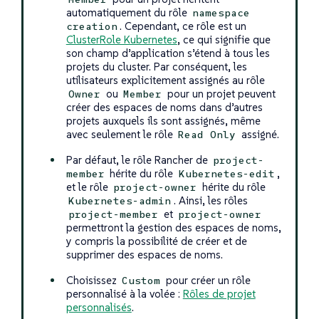
automatiquement du rôle
namespace
. Cependant, ce rôle est un
creation
ClusterRole Kubernetes
, ce qui signifie que
son champ d’application s’étend à tous les
projets du cluster. Par conséquent, les
utilisateurs explicitement assignés au rôle
ou
pour un projet peuvent
Owner
Member
créer des espaces de noms dans d’autres
projets auxquels ils sont assignés, même
avec seulement le rôle
assigné.
Read Only
Par défaut, le rôle Rancher de
project-
hérite du rôle
,
member
Kubernetes-edit
et le rôle
hérite du rôle
project-owner
. Ainsi, les rôles
Kubernetes-admin
et
project-member
project-owner
permettront la gestion des espaces de noms,
y compris la possibilité de créer et de
supprimer des espaces de noms.
Choisissez
pour créer un rôle
Custom
personnalisé à la volée :
Rôles de projet
personnalisés
.