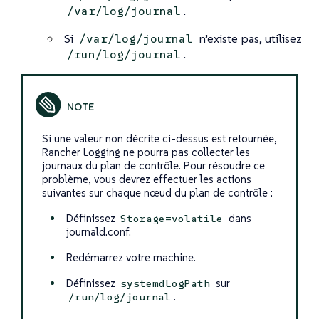
.
/var/log/journal
Si
n’existe pas, utilisez
/var/log/journal
.
/run/log/journal
Si une valeur non décrite ci-dessus est retournée,
Rancher Logging ne pourra pas collecter les
journaux du plan de contrôle. Pour résoudre ce
problème, vous devrez effectuer les actions
suivantes sur chaque nœud du plan de contrôle :
Définissez
dans
Storage=volatile
journald.conf.
Redémarrez votre machine.
Définissez
sur
systemdLogPath
.
/run/log/journal