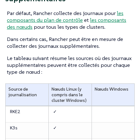
Par défaut, Rancher collecte des journaux pour
les
composants du plan de contrôle
et
les composants
des nœuds
pour tous les types de clusters.
Dans certains cas, Rancher peut être en mesure de
collecter des journaux supplémentaires.
Le tableau suivant résume les sources où des journaux
supplémentaires peuvent être collectés pour chaque
type de nœud :
Source de
Nœuds Linux (y
Nœuds Windows
journalisation
compris dans le
cluster Windows)
RKE2
✓
K3s
✓