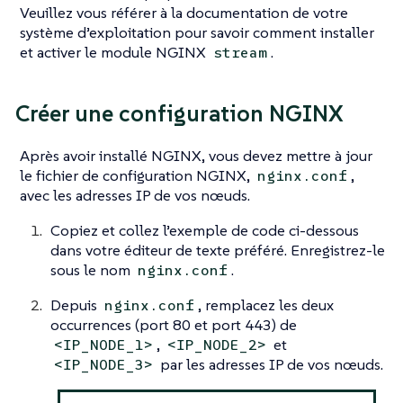
Veuillez vous référer à la documentation de votre
système d’exploitation pour savoir comment installer
et activer le module NGINX
.
stream
Créer une configuration NGINX
Après avoir installé NGINX, vous devez mettre à jour
le fichier de configuration NGINX,
,
nginx.conf
avec les adresses IP de vos nœuds.
Copiez et collez l’exemple de code ci-dessous
dans votre éditeur de texte préféré. Enregistrez-le
sous le nom
.
nginx.conf
Depuis
, remplacez les deux
nginx.conf
occurrences (port 80 et port 443) de
,
et
<IP_NODE_1>
<IP_NODE_2>
par les adresses IP de vos nœuds.
<IP_NODE_3>