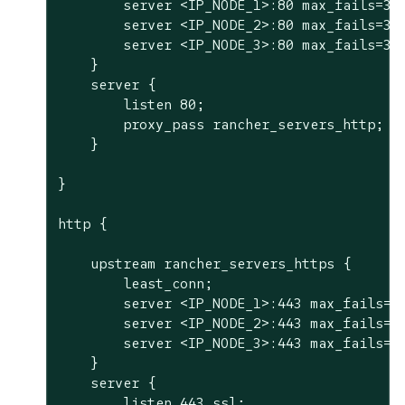
        server <IP_NODE_1>:80 max_fails=3 f
        server <IP_NODE_2>:80 max_fails=3 f
        server <IP_NODE_3>:80 max_fails=3 f
    }

    server {

        listen 80;

        proxy_pass rancher_servers_http;

    }

}

http {

    upstream rancher_servers_https {

        least_conn;

        server <IP_NODE_1>:443 max_fails=3 
        server <IP_NODE_2>:443 max_fails=3 
        server <IP_NODE_3>:443 max_fails=3 
    }

    server {

        listen 443 ssl;
