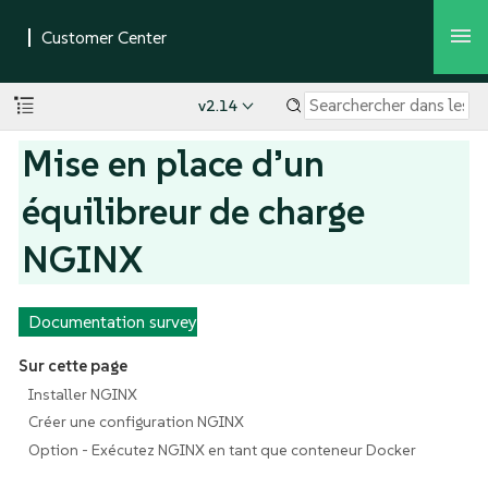
v2.14
Mise en place d’un
équilibreur de charge
NGINX
Documentation survey
Sur cette page
Installer NGINX
Créer une configuration NGINX
Option - Exécutez NGINX en tant que conteneur Docker