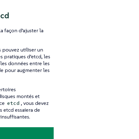
tcd
la façon d’ajuster la
 pouvez utiliser un
s pratiques d’etcd, les
 les données entre les
de pour augmenter les
rtoires
disques montés et
ice
, vous devez
etcd
s etcd essaiera de
insuffisantes.