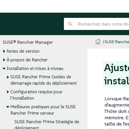
SUSE Ranche
SUSE® Rancher Manager
Notes de version
À propos de Rancher
Ajust
Installation et mises à niveau
SUSE Rancher Prime Guides de
insta
démarrage rapide du déploiement
Configuration requise pour
Lorsque Ran
l’installation
d’augmenter
Meilleures pratiques pour le SUSE
l’hôte doi
Rancher Prime serveur
mémoire. En
SUSE Rancher Prime Stratégie de
taille de l
déploiement