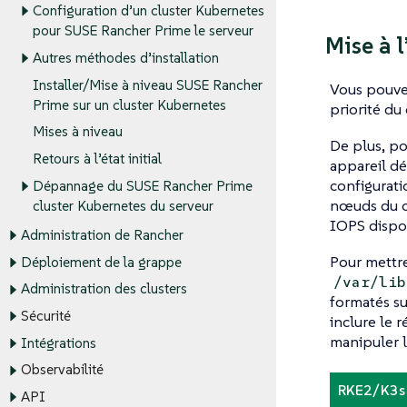
Configuration d’un cluster Kubernetes
pour SUSE Rancher Prime le serveur
Mise à 
Autres méthodes d’installation
Installer/Mise à niveau SUSE Rancher
Vous pouve
Prime sur un cluster Kubernetes
priorité du 
Mises à niveau
De plus, po
Retours à l’état initial
appareil dé
configurati
Dépannage du SUSE Rancher Prime
nœuds du cl
cluster Kubernetes du serveur
IOPS dispo
Administration de Rancher
Pour mettre
Déploiement de la grappe
/var/lib
Administration des clusters
formatés su
Sécurité
inclure le 
manipuler 
Intégrations
Observabilité
RKE2/K3s 
API