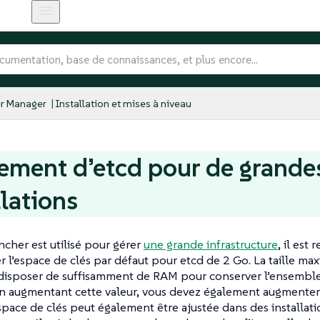
r Manager
Installation et mises à niveau
ement d’etcd pour de grande
llations
cher est utilisé pour gérer
une grande infrastructure
, il es
 l’espace de clés par défaut pour etcd de 2 Go. La taille max
t disposer de suffisamment de RAM pour conserver l’ensembl
 augmentant cette valeur, vous devez également augmenter la
’espace de clés peut également être ajustée dans des installati