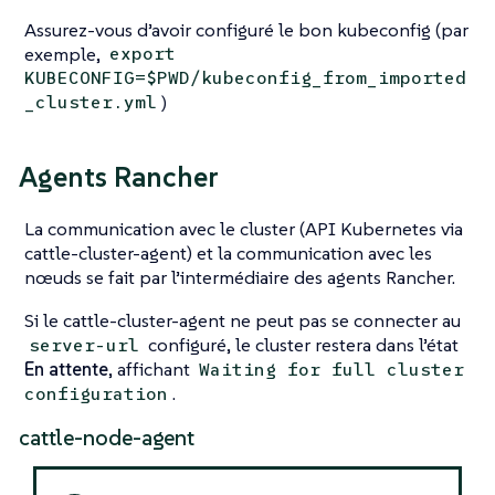
Assurez-vous d’avoir configuré le bon kubeconfig (par
exemple,
export
KUBECONFIG=$PWD/kubeconfig_from_imported
)
_cluster.yml
Agents Rancher
La communication avec le cluster (API Kubernetes via
cattle-cluster-agent) et la communication avec les
nœuds se fait par l’intermédiaire des agents Rancher.
Si le cattle-cluster-agent ne peut pas se connecter au
configuré, le cluster restera dans l’état
server-url
En attente
, affichant
Waiting for full cluster
.
configuration
cattle-node-agent