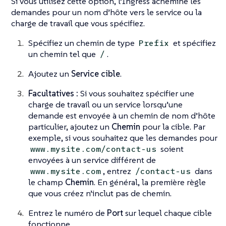
Si vous utilisez cette option, l’Ingress achemine les
demandes pour un nom d’hôte vers le service ou la
charge de travail que vous spécifiez.
Spécifiez un chemin de type
et spécifiez
Prefix
un chemin tel que
.
/
Ajoutez un
Service cible
.
Facultatives :
Si vous souhaitez spécifier une
charge de travail ou un service lorsqu’une
demande est envoyée à un chemin de nom d’hôte
particulier, ajoutez un
Chemin
pour la cible. Par
exemple, si vous souhaitez que les demandes pour
soient
www.mysite.com/contact-us
envoyées à un service différent de
, entrez
dans
www.mysite.com
/contact-us
le champ
Chemin
. En général, la première règle
que vous créez n’inclut pas de chemin.
Entrez le numéro de
Port
sur lequel chaque cible
fonctionne.