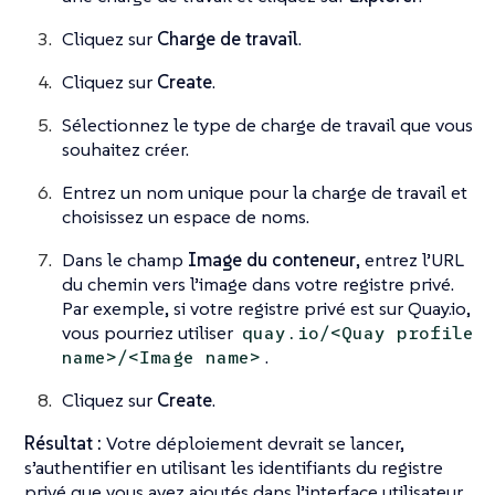
Cliquez sur
Charge de travail
.
Cliquez sur
Create
.
Sélectionnez le type de charge de travail que vous
souhaitez créer.
Entrez un nom unique pour la charge de travail et
choisissez un espace de noms.
Dans le champ
Image du conteneur
, entrez l’URL
du chemin vers l’image dans votre registre privé.
Par exemple, si votre registre privé est sur Quay.io,
vous pourriez utiliser
quay.io/<Quay profile
.
name>/<Image name>
Cliquez sur
Create
.
Résultat :
Votre déploiement devrait se lancer,
s’authentifier en utilisant les identifiants du registre
privé que vous avez ajoutés dans l’interface utilisateur