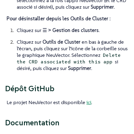
sélectionnez à la fois l’appli NeuVector (et le CRD
associé si désiré), puis cliquez sur
Supprimer
.
Pour désinstaller depuis les Outils de Cluster :
Cliquez sur
☰ > Gestion des clusters
.
Cliquez sur
Outils de Cluster
en bas à gauche de
l’écran, puis cliquez sur l’icône de la corbeille sous
le graphique NeuVector. Sélectionnez
Delete
si
the CRD associated with this app
désiré, puis cliquez sur
Supprimer
.
Dépôt GitHub
Le projet NeuVector est disponible
ici
.
Documentation