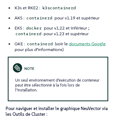
K3s et RKE2 :
k3scontainerd
AKS :
pour v1.19 et supérieur
containerd
EKS :
pour v1.22 et inférieur ;
docker
pour v1.23 et supérieur
containerd
GKE :
(voir le
documents Google
containerd
pour plus d’informations)
Un seul environnement d’exécution de conteneur
peut être sélectionné à la fois lors de
l’installation.
Pour naviguer et installer le graphique NeuVector via
les Outils de Cluster :