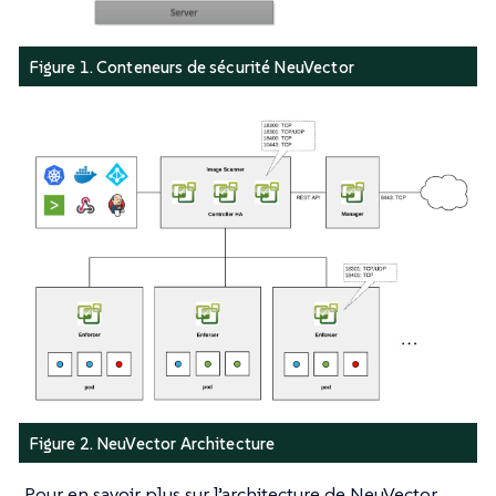
Figure 1. Conteneurs de sécurité NeuVector
Figure 2. NeuVector Architecture
Pour en savoir plus sur l’architecture de NeuVector,