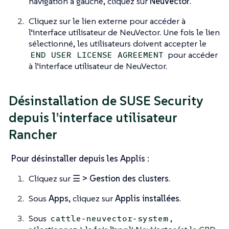
navigation à gauche, cliquez sur
NeuVector
.
Cliquez sur le lien externe pour accéder à
l’interface utilisateur de NeuVector. Une fois le lien
sélectionné, les utilisateurs doivent accepter le
pour accéder
END USER LICENSE AGREEMENT
à l’interface utilisateur de NeuVector.
Désinstallation de SUSE Security
depuis l’interface utilisateur
Rancher
Pour désinstaller depuis les Applis :
Cliquez sur
☰ > Gestion des clusters
.
Sous
Apps
, cliquez sur
Applis installées
.
Sous
,
cattle-neuvector-system