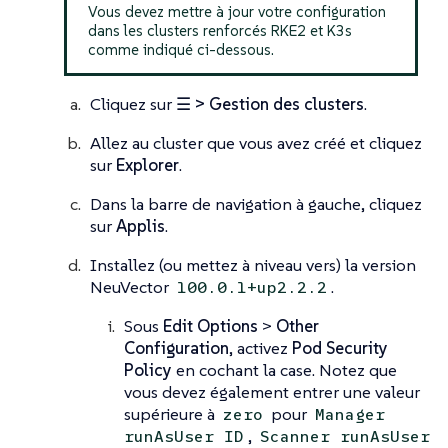
Vous devez mettre à jour votre configuration
dans les clusters renforcés RKE2 et K3s
comme indiqué ci-dessous.
Cliquez sur
☰ > Gestion des clusters
.
Allez au cluster que vous avez créé et cliquez
sur
Explorer
.
Dans la barre de navigation à gauche, cliquez
sur
Applis
.
Installez (ou mettez à niveau vers) la version
NeuVector
.
100.0.1+up2.2.2
Sous
Edit Options
>
Other
Configuration
, activez
Pod Security
Policy
en cochant la case. Notez que
vous devez également entrer une valeur
supérieure à
pour
zero
Manager
,
runAsUser ID
Scanner runAsUser