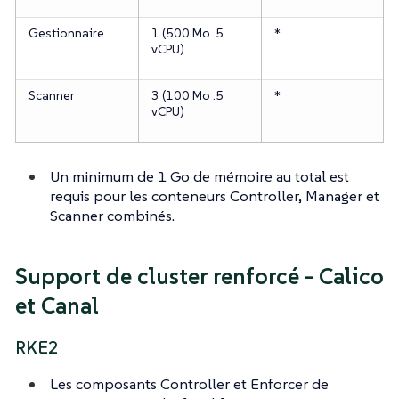
Gestionnaire
1 (500 Mo .5
*
vCPU)
Scanner
3 (100 Mo .5
*
vCPU)
Un minimum de 1 Go de mémoire au total est
requis pour les conteneurs Controller, Manager et
Scanner combinés.
Support de cluster renforcé - Calico
et Canal
RKE2
Les composants Controller et Enforcer de