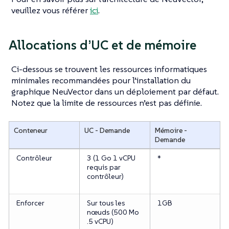
veuillez vous référer
ici
.
Allocations d’UC et de mémoire
Ci-dessous se trouvent les ressources informatiques
minimales recommandées pour l’installation du
graphique NeuVector dans un déploiement par défaut.
Notez que la limite de ressources n’est pas définie.
Conteneur
UC - Demande
Mémoire -
Demande
Contrôleur
3 (1 Go 1 vCPU
*
requis par
contrôleur)
Enforcer
Sur tous les
1GB
nœuds (500 Mo
.5 vCPU)