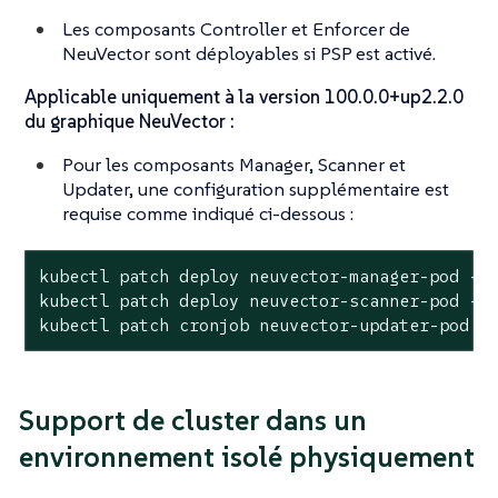
Les composants Controller et Enforcer de
NeuVector sont déployables si PSP est activé.
Applicable uniquement à la version 100.0.0+up2.2.0
du graphique NeuVector :
Pour les composants Manager, Scanner et
Updater, une configuration supplémentaire est
requise comme indiqué ci-dessous :
kubectl patch deploy neuvector-manager-pod -n 
kubectl patch deploy neuvector-scanner-pod -n 
kubectl patch cronjob neuvector-updater-pod -
Support de cluster dans un
environnement isolé physiquement