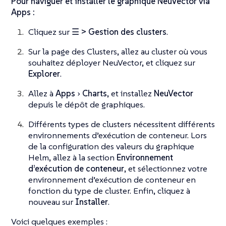
Pour naviguer et installer le graphique NeuVector via
Apps :
Cliquez sur
☰ > Gestion des clusters
.
Sur la page des Clusters, allez au cluster où vous
souhaitez déployer NeuVector, et cliquez sur
Explorer
.
Allez à
Apps
Charts
, et installez
NeuVector
depuis le dépôt de graphiques.
Différents types de clusters nécessitent différents
environnements d’exécution de conteneur. Lors
de la configuration des valeurs du graphique
Helm, allez à la section
Environnement
d’exécution de conteneur
, et sélectionnez votre
environnement d’exécution de conteneur en
fonction du type de cluster. Enfin, cliquez à
nouveau sur
Installer
.
Voici quelques exemples :