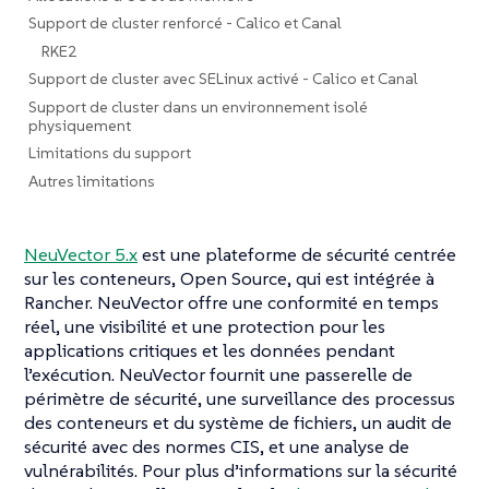
Support de cluster renforcé - Calico et Canal
RKE2
Support de cluster avec SELinux activé - Calico et Canal
Support de cluster dans un environnement isolé
physiquement
Limitations du support
Autres limitations
NeuVector 5.x
est une plateforme de sécurité centrée
sur les conteneurs, Open Source, qui est intégrée à
Rancher. NeuVector offre une conformité en temps
réel, une visibilité et une protection pour les
applications critiques et les données pendant
l’exécution. NeuVector fournit une passerelle de
périmètre de sécurité, une surveillance des processus
des conteneurs et du système de fichiers, un audit de
sécurité avec des normes CIS, et une analyse de
vulnérabilités. Pour plus d’informations sur la sécurité