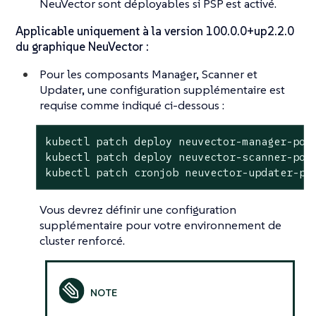
NeuVector sont déployables si PSP est activé.
Applicable uniquement à la version 100.0.0+up2.2.0
du graphique NeuVector :
Pour les composants Manager, Scanner et
Updater, une configuration supplémentaire est
requise comme indiqué ci-dessous :
kubectl patch deploy neuvector-manager-pod
kubectl patch deploy neuvector-scanner-pod
kubectl patch cronjob neuvector-updater-po
Vous devrez définir une configuration
supplémentaire pour votre environnement de
cluster renforcé.