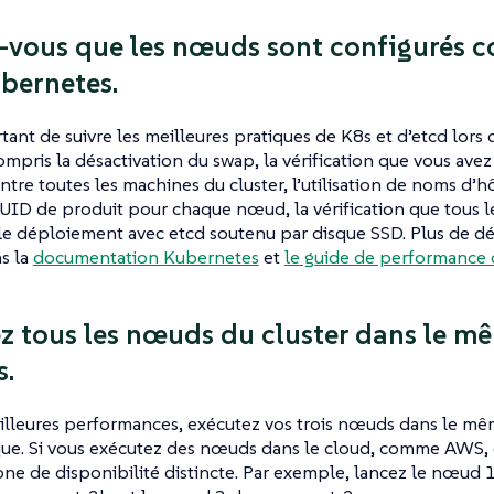
-vous que les nœuds sont configurés 
bernetes.
rtant de suivre les meilleures pratiques de K8s et d’etcd lor
mpris la désactivation du swap, la vérification que vous avez
tre toutes les machines du cluster, l’utilisation de noms d’h
ID de produit pour chaque nœud, la vérification que tous le
 le déploiement avec etcd soutenu par disque SSD. Plus de dé
s la
documentation Kubernetes
et
le guide de performance 
z tous les nœuds du cluster dans le m
.
illeures performances, exécutez vos trois nœuds dans le m
ue. Si vous exécutez des nœuds dans le cloud, comme AWS
ne de disponibilité distincte. Par exemple, lancez le nœud 1