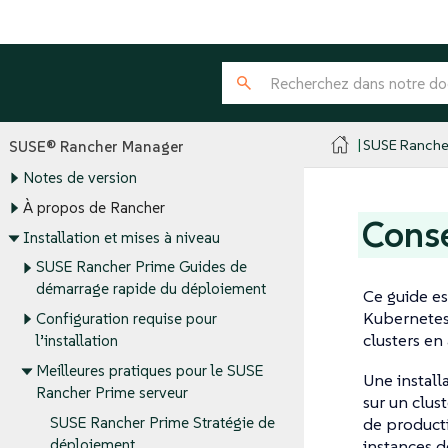
SUSE Ranche
SUSE® Rancher Manager
Notes de version
À propos de Rancher
Conse
Installation et mises à niveau
SUSE Rancher Prime Guides de
démarrage rapide du déploiement
Ce guide es
Kubernetes 
Configuration requise pour
clusters en 
l’installation
Meilleures pratiques pour le SUSE
Une install
Rancher Prime serveur
sur un clus
SUSE Rancher Prime Stratégie de
de producti
déploiement
instances d