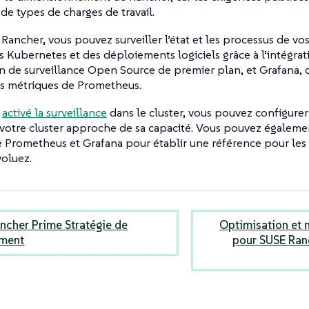
 de types de charges de travail.
t Rancher, vous pouvez surveiller l’état et les processus de v
Kubernetes et des déploiements logiciels grâce à l’intégra
n de surveillance Open Source de premier plan, et Grafana, 
les métriques de Prometheus.
r
activé la surveillance
dans le cluster, vous pouvez configurer
 votre cluster approche de sa capacité. Vous pouvez également
e Prometheus et Grafana pour établir une référence pour les
oluez.
ncher Prime Stratégie de
Optimisation et 
ement
pour SUSE Ran