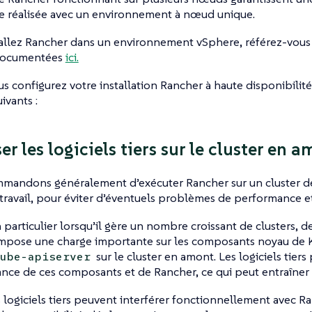
re réalisée avec un environnement à nœud unique.
tallez Rancher dans un environnement vSphere, référez-vous
documentées
ici.
s configurez votre installation Rancher à haute disponibilité
ivants :
r les logiciels tiers sur le cluster en 
mandons généralement d’exécuter Rancher sur un cluster dé
travail, pour éviter d’éventuels problèmes de performance et
 particulier lorsqu’il gère un nombre croissant de clusters, 
 impose une charge importante sur les composants noyau de 
sur le cluster en amont. Les logiciels tiers
ube-apiserver
nce de ces composants et de Rancher, ce qui peut entraîner u
s logiciels tiers peuvent interférer fonctionnellement avec R