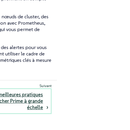
os nœuds de cluster, des
tion avec Prometheus,
qui vous permet de
 des alertes pour vous
 utiliser le cadre de
 métriques clés à mesure
meilleures pratiques
cher Prime à grande
échelle