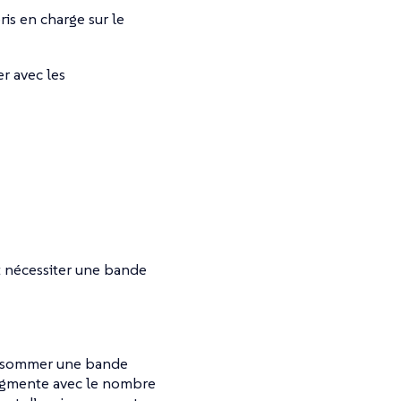
is en charge sur le
er avec les
t nécessiter une bande
consommer une bande
augmente avec le nombre