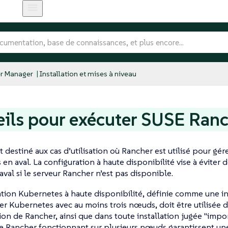
r Manager
Installation et mises à niveau
ils pour exécuter SUSE Ran
t destiné aux cas d’utilisation où Rancher est utilisé pour gér
en aval. La configuration à haute disponibilité vise à éviter d
aval si le serveur Rancher n’est pas disponible.
ation Kubernetes à haute disponibilité, définie comme une i
ter Kubernetes avec au moins trois nœuds, doit être utilisée d
on de Rancher, ainsi que dans toute installation jugée "impor
e Rancher fonctionnant sur plusieurs nœuds garantissent une