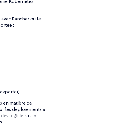
stème Kubernetes
 avec Rancher ou le
ortée :
-exporter)
s en matière de
our les déploiements à
des logiciels non-
s.