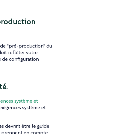
production
 de "pré-production" du
it refléter votre
 de configuration
té.
gences système et
 exigences système et
s devrait être le guide
es prennent en compte