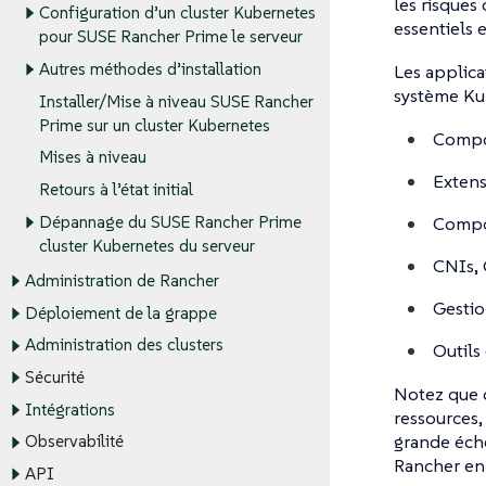
les risque
Configuration d’un cluster Kubernetes
essentiels 
pour SUSE Rancher Prime le serveur
Autres méthodes d’installation
Les applica
système Kub
Installer/Mise à niveau SUSE Rancher
Prime sur un cluster Kubernetes
Compos
Mises à niveau
Extens
Retours à l’état initial
Compos
Dépannage du SUSE Rancher Prime
cluster Kubernetes du serveur
CNIs, 
Administration de Rancher
Gestio
Déploiement de la grappe
Administration des clusters
Outils
Sécurité
Notez que 
Intégrations
ressources,
grande éche
Observabilité
Rancher en 
API