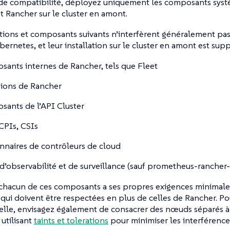
s de compatibilité, déployez uniquement les composants sy
et Rancher sur le cluster en amont.
tions et composants suivants n’interfèrent généralement pas
ernetes, et leur installation sur le cluster en amont est supp
ants internes de Rancher, tels que Fleet
ions de Rancher
ants de l’API Cluster
CPIs, CSIs
nnaires de contrôleurs de cloud
 d’observabilité et de surveillance (sauf prometheus-rancher
chacun de ces composants a ses propres exigences minimale
 qui doivent être respectées en plus de celles de Rancher. P
lle, envisagez également de consacrer des nœuds séparés à 
utilisant
taints et tolerations
pour minimiser les interférence