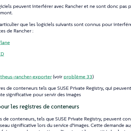
giciels peuvent interférer avec Rancher et ne sont donc pas pr
amont.
rticulier que les logiciels suivants sont connus pour interfér
es de Rancher :
Plane
CD
theus-rancher-exporter
(voir
problème 33
)
res de conteneurs tels que SUSE Private Registry, qui peuven
te significative pour servir des images
our les registres de conteneurs
es de conteneurs, tels que SUSE Private Registry, peuvent 
seau significative lors du service d’images. Cette demande 