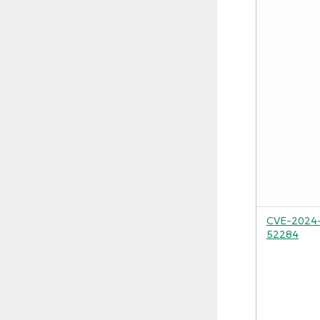
CVE-2024
52284