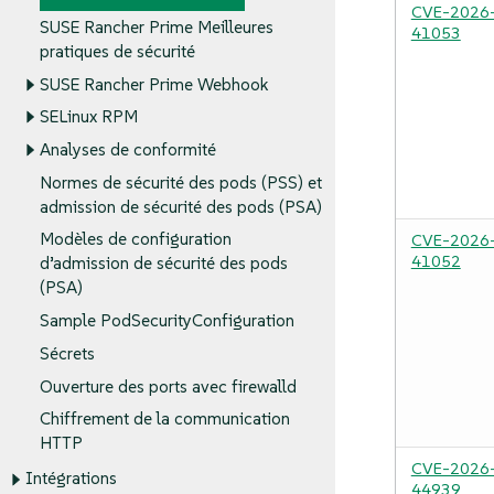
CVE-2026
SUSE Rancher Prime Meilleures
41053
pratiques de sécurité
SUSE Rancher Prime Webhook
SELinux RPM
Analyses de conformité
Normes de sécurité des pods (PSS) et
admission de sécurité des pods (PSA)
Modèles de configuration
CVE-2026
41052
d’admission de sécurité des pods
(PSA)
Sample PodSecurityConfiguration
Sécrets
Ouverture des ports avec firewalld
Chiffrement de la communication
HTTP
CVE-2026
Intégrations
44939