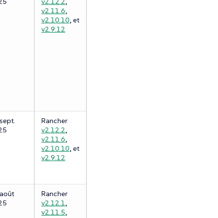
25
v2.12.2
,
v2.11.6
,
v2.10.10
, et
v2.9.12
sept.
Rancher
25
v2.12.2
,
v2.11.6
,
v2.10.10
, et
v2.9.12
août
Rancher
25
v2.12.1
,
v2.11.5
,