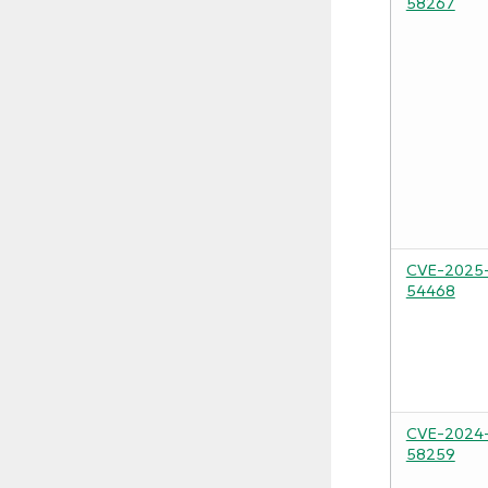
58267
CVE-2025
54468
CVE-2024
58259