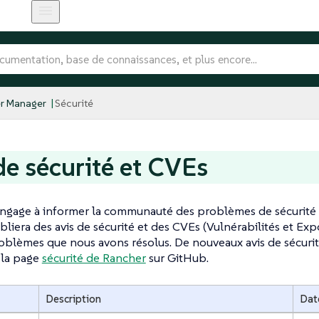
r Manager
Sécurité
de sécurité et CVEs
engage à informer la communauté des problèmes de sécurité 
liera des avis de sécurité et des CVEs (Vulnérabilités et E
oblèmes que nous avons résolus. De nouveaux avis de sécuri
 la page
sécurité de Rancher
sur GitHub.
Description
Dat