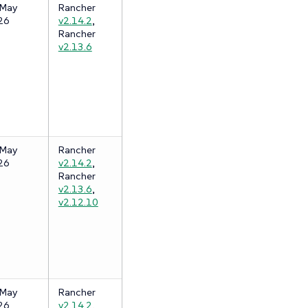
 May
Rancher
26
v2.14.2
,
Rancher
v2.13.6
 May
Rancher
26
v2.14.2
,
Rancher
v2.13.6
,
v2.12.10
 May
Rancher
26
v2.14.2
,