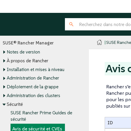
SUSE Ranche
SUSE® Rancher Manager
Notes de version
À propos de Rancher
Avis 
Installation et mises à niveau
Administration de Rancher
Rancher s’
Déploiement de la grappe
Rancher pub
Administration des clusters
pour les pr
Sécurité
publiés sur
SUSE Rancher Prime Guides de
sécurité
ID
Avis de sécurité et CVEs