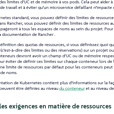
es limites d’UC et de mémoire à vos pods. Cela peut aider à 
e travail et à éviter qu’un microservice défaillant n’impacte 
etes standard, vous pouvez définir des limites de ressources
ns Rancher, vous pouvez définir des limites de ressources au
opageront à tous les espaces de noms au sein du projet. Pour 
a documentation de Rancher .
éfinition des quotas de ressources, si vous définissez quoi que
(c’est-à-dire des limites ou des réservations) sur un projet 
nteneurs devront avoir un champ d’UC ou de mémoire respecti
our éviter de définir ces limites sur chaque conteneur lors de 
 une limite de ressources par défaut pour les conteneurs peut 
 de noms.
ation de Kubernetes contient plus d’informations sur la faç
peuvent être définies au niveau
du conteneur
et au niveau de
 les exigences en matière de ressources