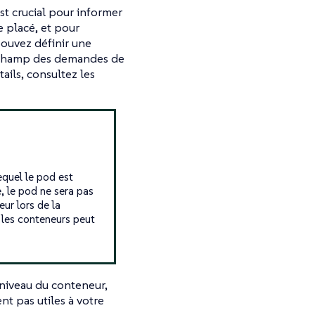
t crucial pour informer
e placé, et pour
pouvez définir une
champ des demandes de
ails, consultez les
equel le pod est
, le pod ne sera pas
ur lors de la
r les conteneurs peut
 niveau du conteneur,
nt pas utiles à votre