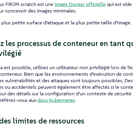
ur FROM scratch est une
image Docker officielle
qui est vide
pour concevoir des images minimales.
 plus petite surface d’attaque et la plus petite taille d’image.
z les processus de conteneur en tant qu
vilégié
 est possible, utilisez un utilisateur non privilégié lors de l
conteneur. Bien que les environnements d’exécution de cont
des vulnérabilités et des attaques sont toujours possibles. D
es ou accidentels peuvent également être affectés si le cont
our des détails sur la configuration d’un contexte de sécurit
 référez-vous aux
docs Kubernetes
.
 des limites de ressources