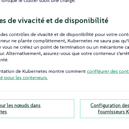
 lorsque le cluster subit une charge.
es de vivacité et de disponibilité
des contrôles de vivacité et de disponibilité pour votre con
neur ne plante complètement, Kubernetes ne saura pas qu’il
 vous ne créiez un point de terminaison ou un mécanisme cap
r. Alternativement, assurez-vous que votre conteneur s’arrête
nté.
ntation de Kubernetes montre comment
configurer des contr
té pour les conteneurs.
our les nœuds dans
Configuration des 
tes
fournisseurs 