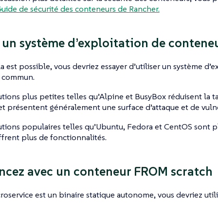
uide de sécurité des conteneurs de Rancher.
z un système d’exploitation de conte
a est possible, vous devriez essayer d’utiliser un système d’
s commun.
utions plus petites telles qu’Alpine et BusyBox réduisent la ta
t présentent généralement une surface d’attaque et de vulnér
utions populaires telles qu’Ubuntu, Fedora et CentOS sont p
ffrent plus de fonctionnalités.
cez avec un conteneur FROM scratch
croservice est un binaire statique autonome, vous devriez ut