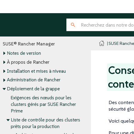
SUSE Ranche
SUSE® Rancher Manager
Notes de version
À propos de Rancher
Conse
Installation et mises à niveau
Administration de Rancher
cont
Déploiement de la grappe
Exigences des nœuds pour les
Des contene
clusters gérés par SUSE Rancher
sécurité gl
Prime
Liste de contrôle pour des clusters
Voici quelq
prêts pour la production
Pour une di