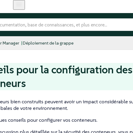
r Manager
Déploiement de la grappe
ils pour la configuration des
eneurs
urs bien construits peuvent avoir un impact considérable su
obales de votre environnement.
ues conseils pour configurer vos conteneurs.
scussion plus détaillée sur la sécurité des conteneurs, vous