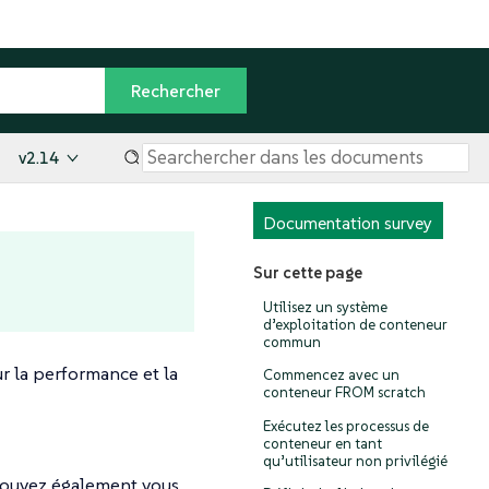
v2.14
Documentation survey
Sur cette page
Utilisez un système
d’exploitation de conteneur
commun
r la performance et la
Commencez avec un
conteneur FROM scratch
Exécutez les processus de
conteneur en tant
qu’utilisateur non privilégié
 pouvez également vous