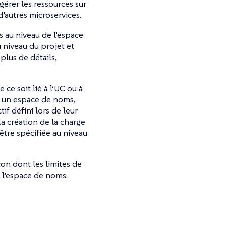
gérer les ressources sur
d’autres microservices.
 au niveau de l’espace
 niveau du projet et
plus de détails,
 ce soit lié à l’UC ou à
ou un espace de noms,
f défini lors de leur
la création de la charge
être spécifiée au niveau
on dont les limites de
 l’espace de noms.