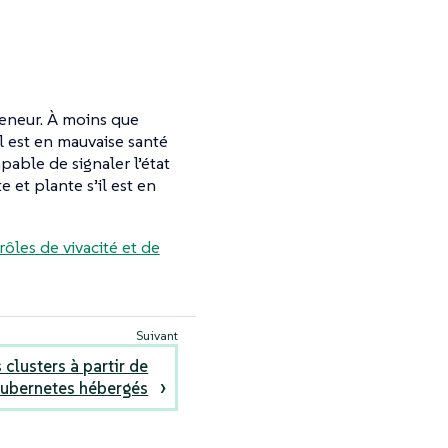
teneur. À moins que
 est en mauvaise santé
able de signaler l’état
 et plante s’il est en
ôles de vivacité et de
clusters à partir de
Kubernetes hébergés