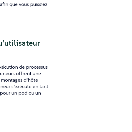
 afin que vous puissiez
’utilisateur
’exécution de processus
eneurs offrent une
es montages d’hôte
eneur s’exécute en tant
é pour un pod ou un