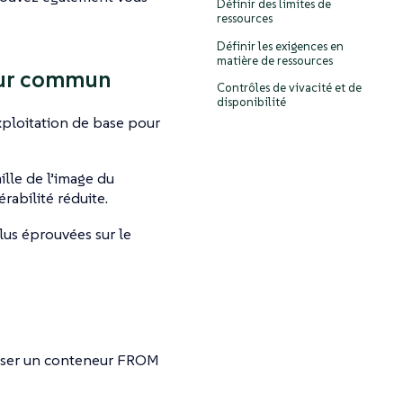
Définir des limites de
ressources
Définir les exigences en
matière de ressources
neur commun
Contrôles de vivacité et de
disponibilité
exploitation de base pour
ille de l’image du
abilité réduite.
lus éprouvées sur le
iliser un conteneur FROM