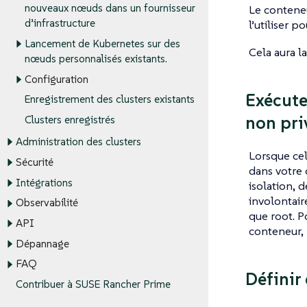
nouveaux nœuds dans un fournisseur
Le contene
d’infrastructure
l’utiliser 
Lancement de Kubernetes sur des
Cela aura la
nœuds personnalisés existants.
Configuration
Exécute
Enregistrement des clusters existants
non pri
Clusters enregistrés
Administration des clusters
Lorsque cela
Sécurité
dans votre 
Intégrations
isolation, 
involontair
Observabilité
que root. P
API
conteneur,
Dépannage
FAQ
Définir
Contribuer à SUSE Rancher Prime