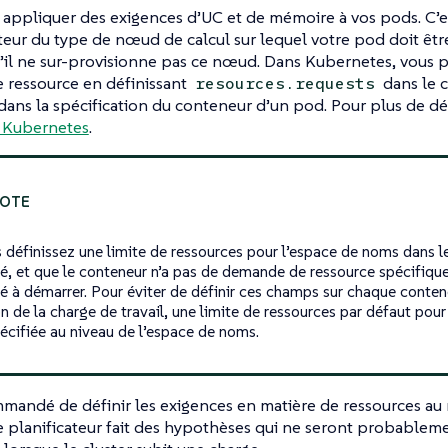
appliquer des exigences d’UC et de mémoire à vos pods. C’es
ateur du type de nœud de calcul sur lequel votre pod doit êtr
u’il ne sur-provisionne pas ce nœud. Dans Kubernetes, vous 
 ressource en définissant
dans le 
resources.requests
dans la spécification du conteneur d’un pod. Pour plus de dét
 Kubernetes
.
s définissez une limite de ressources pour l’espace de noms dans l
é, et que le conteneur n’a pas de demande de ressource spécifique
sé à démarrer. Pour éviter de définir ces champs sur chaque contene
on de la charge de travail, une limite de ressources par défaut pou
pécifiée au niveau de l’espace de noms.
mmandé de définir les exigences en matière de ressources au
le planificateur fait des hypothèses qui ne seront probableme