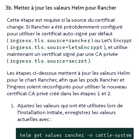
3b. Mettez à jour les valeurs Helm pour Rancher
Cette étape est requise si la source du certificat
change. Si Rancher a été précédemment configuré
pour utiliser le certificat auto-signé par défaut
(
) ou Let’s Encrypt
ingress.tls.source=rancher
(
), et utilise
ingress.tls.source=letsEncrypt
maintenant un certificat signé par une CA privée
(
).
ingress.tls.source=secret
Les étapes ci-dessous mettent à jour les valeurs Helm
pour le chart Rancher, afin que les pods Rancher et
l’ingress soient reconfigurés pour utiliser le nouveau
certificat CA privé créé dans les étapes 1 et 2.
Ajustez les valeurs qui ont été utilisées lors de
l’installation initiale, enregistrez les valeurs
actuelles avec :
helm get values rancher -n cattle-system -