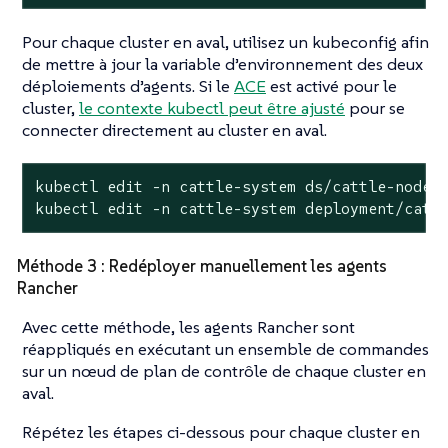
Pour chaque cluster en aval, utilisez un kubeconfig afin
de mettre à jour la variable d’environnement des deux
déploiements d’agents. Si le
ACE
est activé pour le
cluster,
le contexte kubectl peut être ajusté
pour se
connecter directement au cluster en aval.
kubectl edit -n cattle-system ds/cattle-node-a
kubectl edit -n cattle-system deployment/catt
Méthode 3 : Redéployer manuellement les agents
Rancher
Avec cette méthode, les agents Rancher sont
réappliqués en exécutant un ensemble de commandes
sur un nœud de plan de contrôle de chaque cluster en
aval.
Répétez les étapes ci-dessous pour chaque cluster en