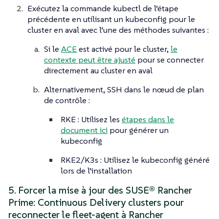
Exécutez la commande kubectl de l’étape
précédente en utilisant un kubeconfig pour le
cluster en aval avec l’une des méthodes suivantes :
Si le
ACE
est activé pour le cluster,
le
contexte peut être ajusté
pour se connecter
directement au cluster en aval
Alternativement, SSH dans le nœud de plan
de contrôle :
RKE : Utilisez les
étapes dans le
document ici
pour générer un
kubeconfig
RKE2/K3s : Utilisez le kubeconfig généré
lors de l’installation
5. Forcer la mise à jour des SUSE® Rancher
Prime: Continuous Delivery clusters pour
reconnecter le fleet-agent à Rancher