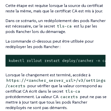
Cette étape est requise lorsque la source du certificat
reste la même, mais que le certificat CA est mis à jour.
Dans ce scénario, un redéploiement des pods Rancher
est nécessaire, car le secret
est lu par les
tls-ca
pods Rancher lors du démarrage.
La commande ci-dessous peut être utilisée pour
redéployer les pods Rancher :
kubectl rollout restart deploy/rancher -n cat
Lorsque le changement est terminé, accédez à
https://<rancher_server_url>/v3/settings
pour vérifier que la valeur correspond au
/cacerts
certificat CA écrit dans le secret
tls-ca
précédemment. La valeur CA
peut ne pas se
cacerts
mettre à jour tant que tous les pods Rancher
redéployés ne sont pas démarrés.