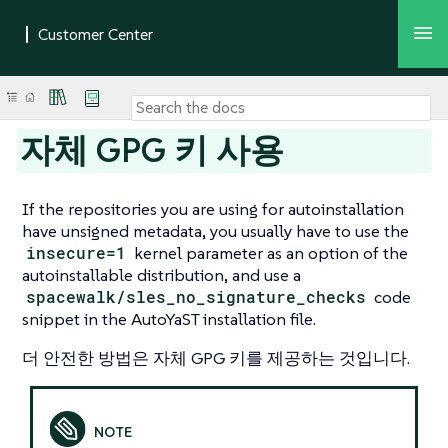
자체 GPG 키 사용
If the repositories you are using for autoinstallation
have unsigned metadata, you usually have to use the
insecure=1
kernel parameter as an option of the
autoinstallable distribution, and use a
spacewalk/sles_no_signature_checks
code
snippet in the AutoYaST installation file.
더 안전한 방법은 자체 GPG 키를 제공하는 것입니다.