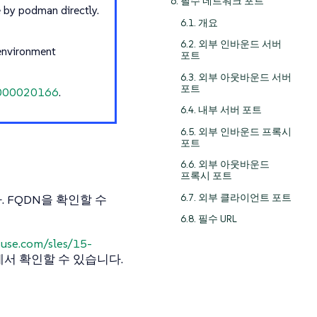
6. 필수 네트워크 포트
e by podman directly.
6.1. 개요
6.2. 외부 인바운드 서버
 environment
포트
6.3. 외부 아웃바운드 서버
포트
d=000020166
.
6.4. 내부 서버 포트
6.5. 외부 인바운드 프록시
포트
6.6. 외부 아웃바운드
프록시 포트
6.7. 외부 클라이언트 포트
다. FQDN을 확인할 수
6.8. 필수 URL
suse.com/sles/15-
에서 확인할 수 있습니다.