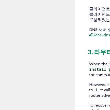
클라이언트가 
클라이언트 
구성되었는
DNS 서버
all/cha-dns
3. 라
When the S
install 
for communi
However, if
to
1
, it w
router adve
To recover 