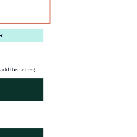
er
add this setting: