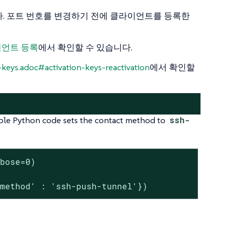
다. 포트 번호를 변경하기 전에 클라이언트를 등록한
언트 등록
에서 확인할 수 있습니다.
n-keys.adoc#activation-keys-reactivation
에서 확인할
ple Python code sets the contact method to
ssh-
bose=0)

_method' : 'ssh-push-tunnel'})