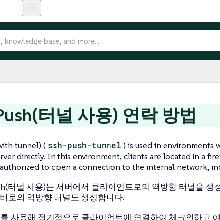
 Push(터널 사용) 연락 방법
ith tunnel) (
ssh-push-tunnel
) is used in environments 
ver directly. In this environment, clients are located in a f
authorized to open a connection to the internal network, in
Push(터널 사용)는 서버에서 클라이언트로의 역방향 터널을 생성할
r 서버로의 역방향 터널도 생성합니다.
H를 사용해 정기적으로 클라이언트에 연결하여 체크인하고 