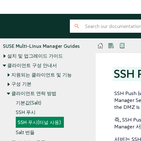
SUSE Multi-Linux Manager Guides
설치 및 업그레이드 가이드
클라이언트 구성 안내서
SSH
지원되는 클라이언트 및 기능
구성 기본
SSH Push (w
클라이언트 연락 방법
Manager Ser
기본값(Salt)
the DMZ is 
SSH 푸시
즉, SSH 
SSH 푸시(터널 사용)
Manage
Salt 번들
서버는 SS