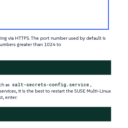
ling via HTTPS. The port number used by default is
t numbers greater than 1024 to
uch as
salt-secrets-config.service
,
services, it is the best to restart the SUSE Multi-Linux
t, enter: