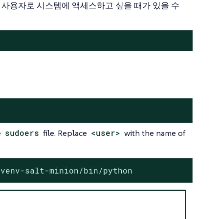
없는 사용자로 시스템에 액세스하고 싶을 때가 있을 수
e
sudoers
file. Replace
<user>
with the name of
/venv-salt-minion/bin/python