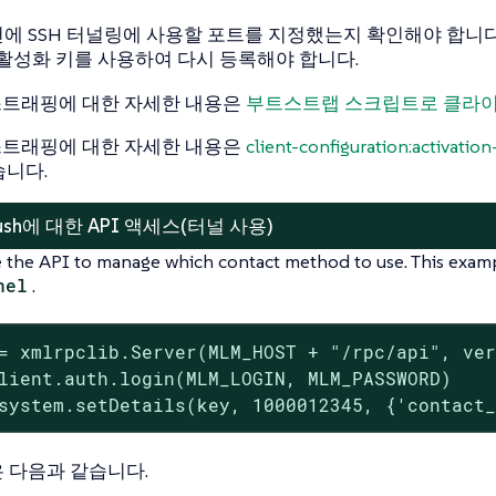
에 SSH 터널링에 사용할 포트를 지정했는지 확인해야 합니
 활성화 키를 사용하여 다시 등록해야 합니다.
트래핑에 대한 자세한 내용은
부트스트랩 스크립트로 클라이
트래핑에 대한 자세한 내용은
client-configuration:activatio
습니다.
Push에 대한 API 액세스(터널 사용)
e the API to manage which contact method to use. This exam
nel
.
= xmlrpclib.Server(MLM_HOST + "/rpc/api", ver
lient.auth.login(MLM_LOGIN, MLM_PASSWORD)

system.setDetails(key, 1000012345, {'contact
 다음과 같습니다.