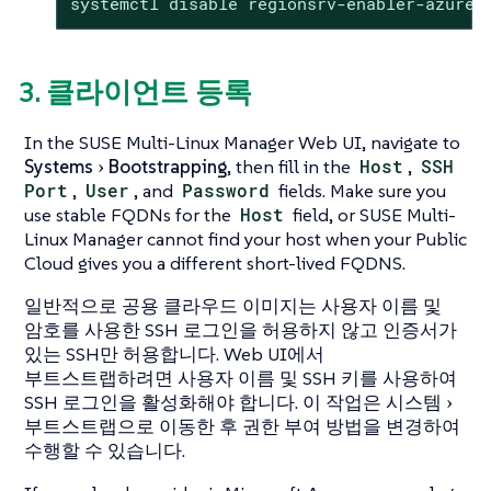
systemctl disable regionsrv-enabler-azure.
3. 클라이언트 등록
In the SUSE Multi-Linux Manager Web UI, navigate to
Systems
Bootstrapping
, then fill in the
Host
,
SSH
Port
,
User
, and
Password
fields. Make sure you
use stable FQDNs for the
Host
field, or SUSE Multi-
Linux Manager cannot find your host when your Public
Cloud gives you a different short-lived FQDNS.
일반적으로 공용 클라우드 이미지는 사용자 이름 및
암호를 사용한 SSH 로그인을 허용하지 않고 인증서가
있는 SSH만 허용합니다. Web UI에서
부트스트랩하려면 사용자 이름 및 SSH 키를 사용하여
SSH 로그인을 활성화해야 합니다. 이 작업은
시스템
부트스트랩
으로 이동한 후 권한 부여 방법을 변경하여
수행할 수 있습니다.