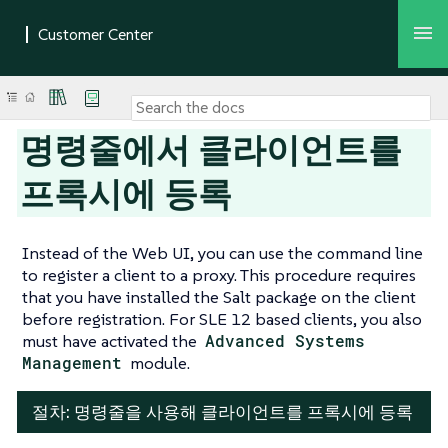
명령줄에서 클라이언트를
프록시에 등록
Instead of the Web UI, you can use the command line
to register a client to a proxy. This procedure requires
that you have installed the Salt package on the client
before registration. For SLE 12 based clients, you also
must have activated the
Advanced Systems
Management
module.
절차: 명령줄을 사용해 클라이언트를 프록시에 등록