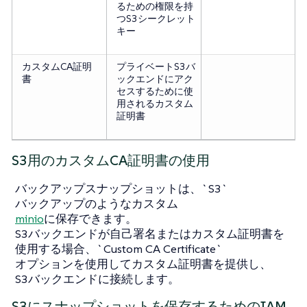
るための権限を持
つS3シークレット
キー
カスタムCA証明
プライベートS3バ
書
ックエンドにアク
セスするために使
用されるカスタム
証明書
S3用のカスタムCA証明書の使用
バックアップスナップショットは、`S3`
バックアップのようなカスタム
minio
に保存できます。
S3バックエンドが自己署名またはカスタム証明書を
使用する場合、`Custom CA Certificate`
オプションを使用してカスタム証明書を提供し、
S3バックエンドに接続します。
S3にスナップショットを保存するためのIAM