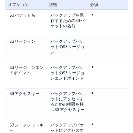
オプション
説明
必須
S3バケット名
バックアップを保
*
存するためのS3バ
ケットの名前
S3リージョン
バックアップバケ
ットのS3リージョ
ン
S3リージョンエン
バックアップバケ
*
ドポイント
ットのS3リージョ
ンエンドポイント
S3アクセスキー
バックアップバケ
*
ットにアクセスす
るための権限を持
つS3アクセスキー
S3シークレットキ
バックアップバケ
*
ー
ットにアクセスす