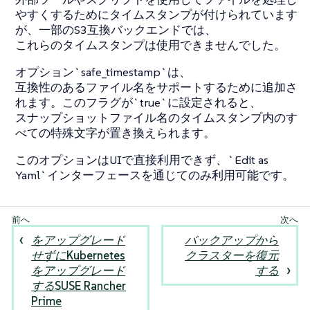
やすくするためにタイムスタンプが付けられています
が、一部のS3互換バックエンドでは、
これらのタイムスタンプは使用できませんでした。
オプション`safe_timestamp`は、
互換性のあるファイル名をサポートするために追加さ
れます。このフラグが`true`に設定されると、
スナップショットファイル名のタイムスタンプ内のす
べての特殊文字が置き換えられます。
このオプションはUIで直接利用できず、`Edit as
Yaml`インターフェースを通じてのみ利用可能です。
をアップグレード
バックアップから
せずにKubernetes
クラスターを復元
をアップグレード
する
するSUSE Rancher
Prime