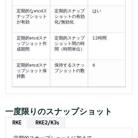
定期的なetcdス
定期的スナップ
はい
ナップショット
ショットの有効
が有効
化/無効化
定期的etcdスナ
定期的スナップ
12時間
ップショット作
ショット間の時
成期間
間（時間単位）
定期的etcdスナ
保持するスナッ
6
ップショット保
プショットの数
持数
一度限りのスナップショット
RKE
RKE2/K3s