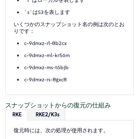
`s`はS3を表します
いくつかのスナップショット名の例は次のとお
りです：
c-9dmxz-rl-8b2cx
c-9dmxz-ml-kr56m
c-9dmxz-ms-t6bjb
c-9dmxz-rs-8gxc8
スナップショットからの復元の仕組み
RKE
RKE2/K3s
復元時には、次の処理が使用されます。