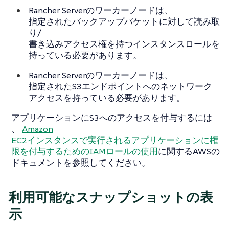
Rancher Serverのワーカーノードは、
指定されたバックアップバケットに対して読み取
り/
書き込みアクセス権を持つインスタンスロールを
持っている必要があります。
Rancher Serverのワーカーノードは、
指定されたS3エンドポイントへのネットワーク
アクセスを持っている必要があります。
アプリケーションにS3へのアクセスを付与するには
、
Amazon
EC2インスタンスで実行されるアプリケーションに権
限を付与するためのIAMロールの使用
に関するAWSの
ドキュメントを参照してください。
利用可能なスナップショットの表
示