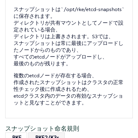
スナップショットは`/opt/rke/etcd-snapshots`
に保存されます。
ディレクトリが共有マウントとしてノードで設
定されている場合、
ディレクトリは上書きされます。S3では、
スナップショットは常に最後にアップロードし
たノードからのものであり、
すべてのetcdノードがアップロードし、
最後のものが残ります。
複数のetcdノードが存在する場合、
作成されたスナップショットはクラスタの正常
性チェック後に作成されるため、
etcdクラスタ内のデータの有効なスナップショ
ットと見なすことができます。
スナップショット命名規則
RKE
RKE2/K3s