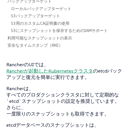
バックアップターゲット
ローカルバックアップターゲット
S3バックアップターゲット
S3用のカスタムCA証明書の使用
S3にスナップショットを保存するためのIAMサポート
利用可能なスナップショットの表示
安全なタイムスタンプ（RKE）
RancherのUIでは、
Rancherが起動したKubernetesクラスタ
のetcdバック
アップと復元を簡単に実行できます。
Rancherは、
すべてのプロダクションクラスタに対して定期的な
`etcd`スナップショットの設定を推奨しています。
さらに、
一度限りのスナップショットも取得できます。
etcdデータベースのスナップショットは、