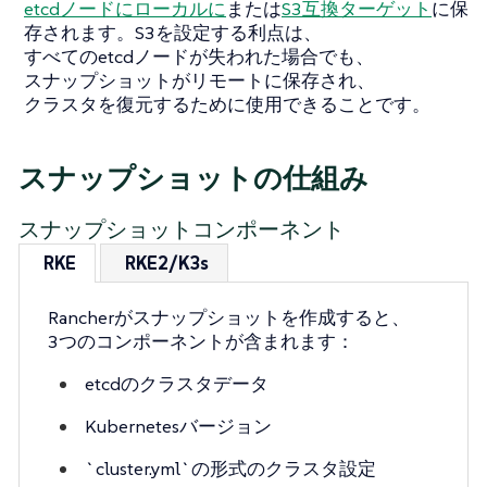
etcdノードにローカルに
または
S3互換ターゲット
に保
存されます。S3を設定する利点は、
すべてのetcdノードが失われた場合でも、
スナップショットがリモートに保存され、
クラスタを復元するために使用できることです。
スナップショットの仕組み
スナップショットコンポーネント
RKE
RKE2/K3s
Rancherがスナップショットを作成すると、
3つのコンポーネントが含まれます：
etcdのクラスタデータ
Kubernetesバージョン
`cluster.yml`の形式のクラスタ設定