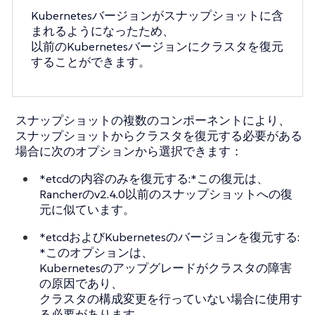
Kubernetesバージョンがスナップショットに含
まれるようになったため、
以前のKubernetesバージョンにクラスタを復元
することができます。
スナップショットの複数のコンポーネントにより、
スナップショットからクラスタを復元する必要がある
場合に次のオプションから選択できます：
*etcdの内容のみを復元する:*この復元は、
Rancherのv2.4.0以前のスナップショットへの復
元に似ています。
*etcdおよびKubernetesのバージョンを復元する:
*このオプションは、
Kubernetesのアップグレードがクラスタの障害
の原因であり、
クラスタの構成変更を行っていない場合に使用す
る必要があります。