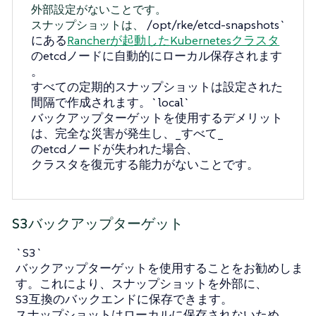
外部設定がないことです。
/opt/rke/etcd-snapshots`
スナップショットは、
にある
Rancherが起動したKubernetesクラスタ
のetcdノードに自動的にローカル保存されます
。
すべての定期的スナップショットは設定された
間隔で作成されます。`local`
バックアップターゲットを使用するデメリット
は、完全な災害が発生し、_すべて_
のetcdノードが失われた場合、
クラスタを復元する能力がないことです。
S3バックアップターゲット
`S3`
バックアップターゲットを使用することをお勧めしま
す。これにより、スナップショットを外部に、
S3互換のバックエンドに保存できます。
スナップショットはローカルに保存されないため、