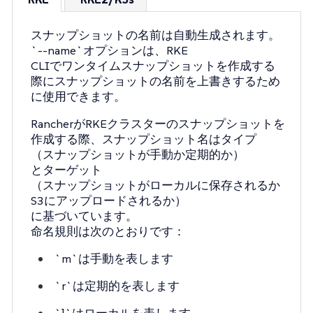
スナップショットの名前は自動生成されます。
`--name`オプションは、RKE
CLIでワンタイムスナップショットを作成する
際にスナップショットの名前を上書きするため
に使用できます。
RancherがRKEクラスターのスナップショットを
作成する際、スナップショット名はタイプ
（スナップショットが手動か定期的か）
とターゲット
（スナップショットがローカルに保存されるか
S3にアップロードされるか）
に基づいています。
命名規則は次のとおりです：
`m`は手動を表します
`r`は定期的を表します
`l`はローカルを表します