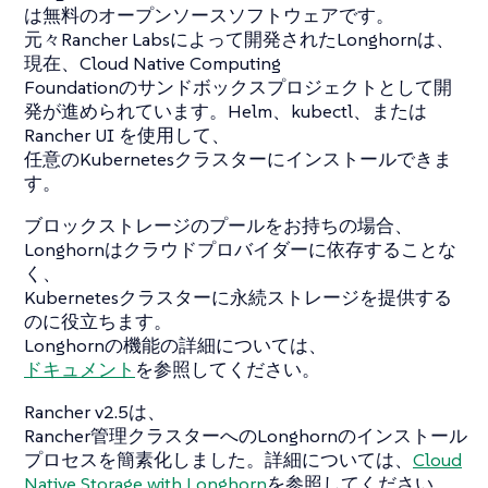
は無料のオープンソースソフトウェアです。
元々Rancher Labsによって開発されたLonghornは、
現在、Cloud Native Computing
Foundationのサンドボックスプロジェクトとして開
発が進められています。Helm、kubectl、または
Rancher UI を使用して、
任意のKubernetesクラスターにインストールできま
す。
ブロックストレージのプールをお持ちの場合、
Longhornはクラウドプロバイダーに依存することな
く、
Kubernetesクラスターに永続ストレージを提供する
のに役立ちます。
Longhornの機能の詳細については、
ドキュメント
を参照してください。
Rancher v2.5は、
Rancher管理クラスターへのLonghornのインストール
プロセスを簡素化しました。詳細については、
Cloud
Native Storage with Longhorn
を参照してください。