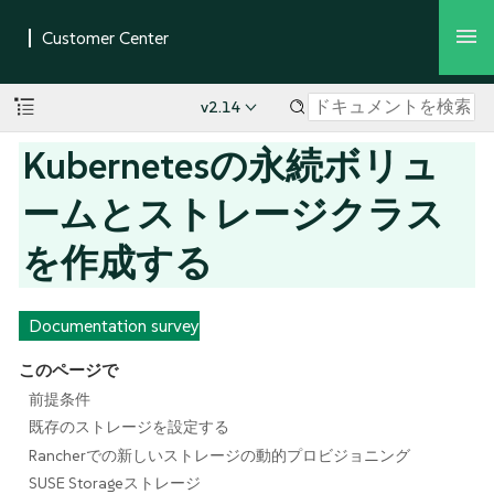
v2.14
Kubernetesの永続ボリュ
ームとストレージクラス
を作成する
Documentation survey
このページで
前提条件
既存のストレージを設定する
Rancherでの新しいストレージの動的プロビジョニング
SUSE Storageストレージ