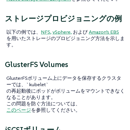
ストレージプロビジョニングの例
以下の例では、
NFS,
vSphere,
および
Amazon’s EBS
を用いたストレージのプロビジョニング方法を示しま
す。
GlusterFS Volumes
GlusterFSボリューム上にデータを保存するクラスタ
ーでは、`kubelet`
の再起動後にポッドがボリュームをマウントできなく
なることがあります。
この問題を防ぐ方法については、
このページ
を参照してください。
iSCSIボリューム