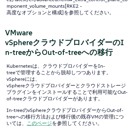
mponent_volume_mounts[RKE2 -
高度なオプションと構成]を参照してください。
VMware
vSphereクラウドプロバイダーのI
n-treeからOut-of-treeへの移行
Kubernetesは、クラウドプロバイダーをIn-
treeで管理することから脱却しつつあります。
vSphereには、
vSphereクラウドプロバイダーとクラウドストレージ
プラグインをインストールすることで利用可能なOut-
of-treeクラウドプロバイダーがあります。
In-treeのvSphereクラウドプロバイダーからOut-of-
treeへの移行方法および移行後の既存VMの管理につ
いては、
このページ
を参照してください。