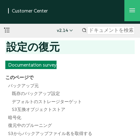
v2.14
設定の復元
Documentation survey
このページで
バックアップ元
既存のバックアップ設定
デフォルトのストレージターゲット
S3互換オブジェクトストア
暗号化
復元中のプルーニング
S3からバックアップファイル名を取得する