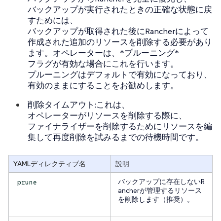
バックアップが実行されたときの正確な状態に戻
すためには、
バックアップが取得された後にRancherによって
作成された追加のリソースを削除する必要があり
ます。オペレーターは、*プルーニング*
フラグが有効な場合にこれを行います。
プルーニングはデフォルトで有効になっており、
有効のままにすることをお勧めします。
削除タイムアウト
:これは、
オペレーターがリソースを削除する際に、
ファイナライザーを削除するためにリソースを編
集して再度削除を試みるまでの待機時間です。
YAMLディレクティブ名
説明
バックアップに存在しないR
prune
ancherが管理するリソース
を削除します（推奨）。