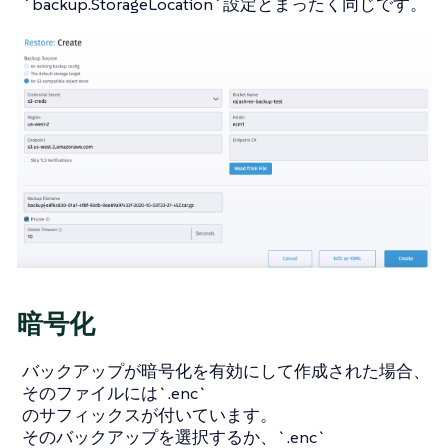
`backup.StorageLocation`設定とまったく同じです。
暗号化
バックアップが暗号化を有効にして作成された場合、
そのファイルには`.enc`
のサフィックスが付いています。
そのバックアップを選択するか、`.enc`