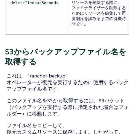
リソースを削除する際に、
deleteTimeoutSeconds
ファイナライザーを削除する
ためにリソースを編集して再
度削除を試みるまでの待機時
間です。
S3からバックアップファイル名を
取得する
これは、`rancher-backup`
オペレーターが復元を実行するために使用するバック
アップファイル名です。
このファイル名をS3から取得するには、S3バケット
（バックアップを実行する際に指定された場合はフォ
ルダー）に移動します。
ファイル名をコピーして、
復元カスタムリソースに保存します。したがって、