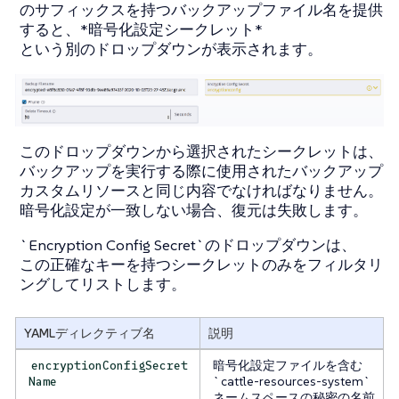
のサフィックスを持つバックアップファイル名を提供
すると、*暗号化設定シークレット*
という別のドロップダウンが表示されます。
このドロップダウンから選択されたシークレットは、
バックアップを実行する際に使用されたバックアップ
カスタムリソースと同じ内容でなければなりません。
暗号化設定が一致しない場合、復元は失敗します。
`Encryption Config Secret`のドロップダウンは、
この正確なキーを持つシークレットのみをフィルタリ
ングしてリストします。
YAMLディレクティブ名
説明
暗号化設定ファイルを含む
encryptionConfigSecret
`cattle-resources-system`
Name
ネームスペースの秘密の名前