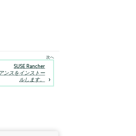
SUSE Rancher
イアンスをインストー
ルします。