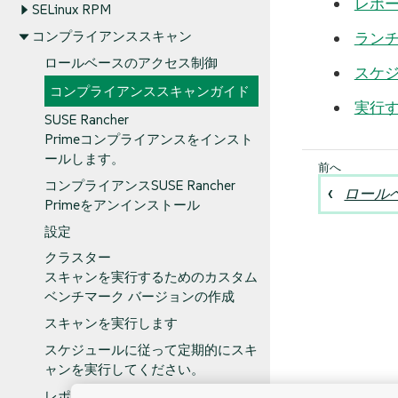
レポ
SELinux RPM
コンプライアンススキャン
ラン
ロールベースのアクセス制御
スケ
コンプライアンススキャンガイド
実行
SUSE Rancher
Primeコンプライアンスをインスト
ールします。
コンプライアンスSUSE Rancher
ロール
Primeをアンインストール
設定
クラスター
スキャンを実行するためのカスタム
ベンチマーク バージョンの作成
スキャンを実行します
スケジュールに従って定期的にスキ
ャンを実行してください。
レポート表示