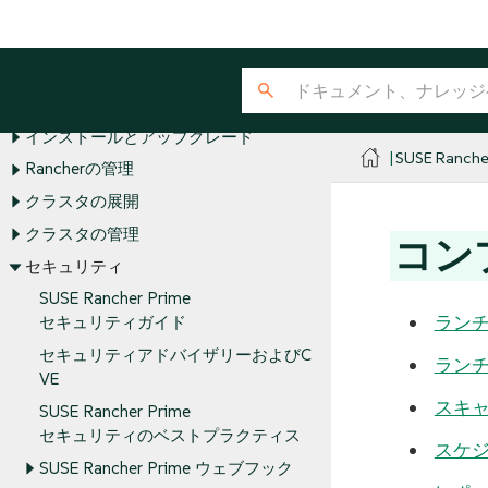
SUSE® Rancher Manager
リリースノート
Rancherについて
インストールとアップグレード
SUSE Ranche
Rancherの管理
クラスタの展開
クラスタの管理
コン
セキュリティ
SUSE Rancher Prime
ラン
セキュリティガイド
セキュリティアドバイザリーおよびC
ラン
VE
スキ
SUSE Rancher Prime
セキュリティのベストプラクティス
スケ
SUSE Rancher Prime ウェブフック