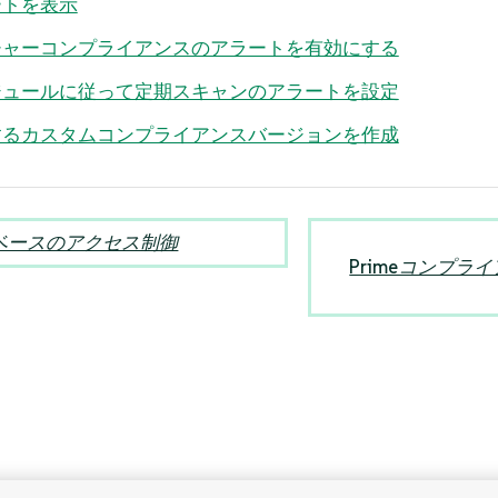
ートを表示
チャーコンプライアンスのアラートを有効にする
ジュールに従って定期スキャンのアラートを設定
するカスタムコンプライアンスバージョンを作成
ベースのアクセス制御
Primeコンプラ