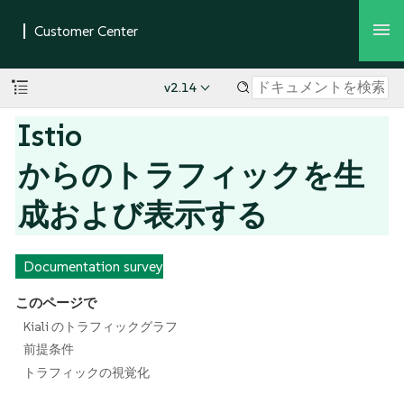
v2.14
Istio
からのトラフィックを生
成および表示する
Documentation survey
このページで
Kiali のトラフィックグラフ
前提条件
トラフィックの視覚化