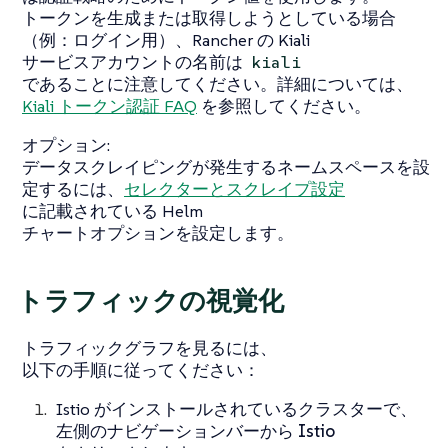
トークンを生成または取得しようとしている場合
（例：ログイン用）、Rancher の Kiali
サービスアカウントの名前は
kiali
であることに注意してください。詳細については、
Kiali トークン認証 FAQ
を参照してください。
オプション:
データスクレイピングが発生するネームスペースを設
定するには、
セレクターとスクレイプ設定
に記載されている Helm
チャートオプションを設定します。
トラフィックの視覚化
トラフィックグラフを見るには、
以下の手順に従ってください：
Istio がインストールされているクラスターで、
左側のナビゲーションバーから
Istio