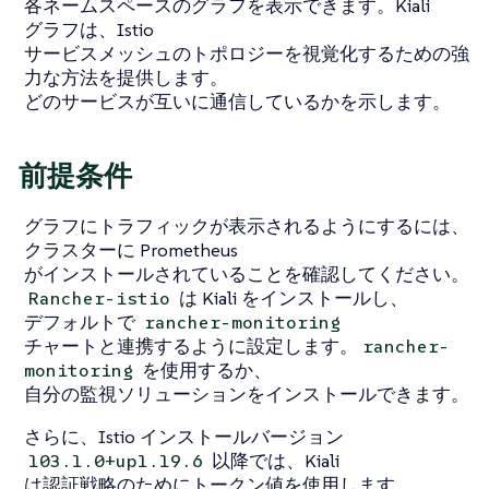
各ネームスペースのグラフを表示できます。Kiali
グラフは、Istio
サービスメッシュのトポロジーを視覚化するための強
力な方法を提供します。
どのサービスが互いに通信しているかを示します。
前提条件
グラフにトラフィックが表示されるようにするには、
クラスターに Prometheus
がインストールされていることを確認してください。
は Kiali をインストールし、
Rancher-istio
デフォルトで
rancher-monitoring
チャートと連携するように設定します。
rancher-
を使用するか、
monitoring
自分の監視ソリューションをインストールできます。
さらに、Istio インストールバージョン
以降では、Kiali
103.1.0+up1.19.6
は認証戦略のためにトークン値を使用します。