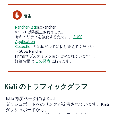
Rancher-Istio
はRancher
v2.12.0以降廃止されました。
セキュリティを強化するために、
SUSE
Application
Collection
のIstioビルドに切り替えてください
（SUSE Rancher
Primeサブスクリプションに含まれています）。
詳細情報は
この発表
にあります。
Kiali のトラフィックグラフ
Istio 概要ページには Kiali
ダッシュボードへのリンクが提供されています。Kiali
ダッシュボードから、