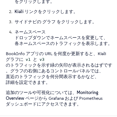
をクリックします。
Kiali
リンクをクリックします。
サイドナビの
グラフ
をクリックします。
ネームスペース
ドロップダウンでネームスペースを変更して、
各ネームスペースのトラフィックを表示します。
BookInfo アプリの URL を何度か更新すると、Kiali
グラフに
と
v1
v3
のトラフィックを示す緑の矢印が表示されるはずです
。グラフの右側にあるコントロールパネルでは、
直近のトラフィックを何分間表示するかなど、
詳細を設定できます。
追加のツールや可視化については、
Monitoring
Overview
ページから Grafana および Prometheus
ダッシュボードにアクセスできます。