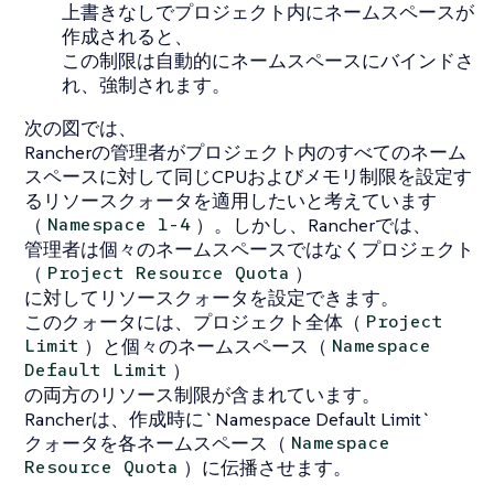
上書きなしでプロジェクト内にネームスペースが
作成されると、
この制限は自動的にネームスペースにバインドさ
れ、強制されます。
次の図では、
Rancherの管理者がプロジェクト内のすべてのネーム
スペースに対して同じCPUおよびメモリ制限を設定す
るリソースクォータを適用したいと考えています
（
）。しかし、Rancherでは、
Namespace 1-4
管理者は個々のネームスペースではなくプロジェクト
（
）
Project Resource Quota
に対してリソースクォータを設定できます。
このクォータには、プロジェクト全体（
Project
）と個々のネームスペース（
Limit
Namespace
）
Default Limit
の両方のリソース制限が含まれています。
Rancherは、作成時に`Namespace Default Limit`
クォータを各ネームスペース（
Namespace
）に伝播させます。
Resource Quota