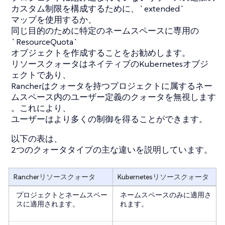
カスタム制限を構成するために、`extended`
マップを使用するか、
同じ目的のために特定のネームスペースに専用の
`ResourceQuota`
オブジェクトを作成することをお勧めします。
リソースクォータはネイティブのKubernetesオブジ
ェクトであり、
Rancherはクォータを持つプロジェクトに属するネー
ムスペース内のユーザー定義のクォータを無視します
。これにより、
ユーザーはより多くの制御を得ることができます。
以下の表は、
2つのクォータタイプの主な違いを説明しています。
Rancherリソースクォータ
Kubernetesリソースクォータ
プロジェクトとネームスペー
ネームスペースのみに適用さ
スに適用されます。
れます。