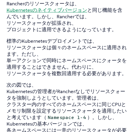
Rancherのリソースクォータは、
Kubernetesのネイティブバージョン
と同じ機能を含
んでいます。しかし、Rancherでは、
リソースクォータが拡張され、
プロジェクトに適用できるようになっています。
標準のKubernetesデプロイメントでは、
リソースクォータは個々のネームスペースに適用され
ます。ただし、
単一アクションで同時にネームスペースにクォータを
適用することはできません。代わりに、
リソースクォータを複数回適用する必要があります。
次の図では、
Kubernetesの管理者がRancherなしでリソースクォー
タを強制しようとしています。管理者は、
クラスター内のすべてのネームスペースに同じCPUと
メモリ制限を設定するリソースクォータを適用したい
と考えています（
）。しかし、
Namespace 1-4
Kubernetesの基本バージョンでは、
各ネームスペースには一意のリソースクォータが必要