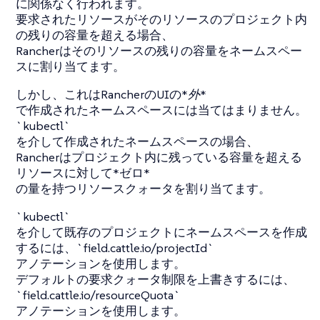
に関係なく行われます。
要求されたリソースがそのリソースのプロジェクト内
の残りの容量を超える場合、
Rancherはそのリソースの残りの容量をネームスペー
スに割り当てます。
しかし、これはRancherのUIの*
外
*
で作成されたネームスペースには当てはまりません。
`kubectl`
を介して作成されたネームスペースの場合、
Rancherはプロジェクト内に残っている容量を超える
リソースに対して*ゼロ*
の量を持つリソースクォータを割り当てます。
`kubectl`
を介して既存のプロジェクトにネームスペースを作成
するには、`field.cattle.io/projectId`
アノテーションを使用します。
デフォルトの要求クォータ制限を上書きするには、
`field.cattle.io/resourceQuota`
アノテーションを使用します。