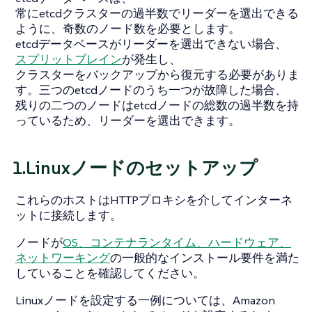
常にetcdクラスターの過半数でリーダーを選出できる
ように、奇数のノード数を必要とします。
etcdデータベースがリーダーを選出できない場合、
スプリットブレイン
が発生し、
クラスターをバックアップから復元する必要がありま
す。三つのetcdノードのうち一つが故障した場合、
残りの二つのノードはetcdノードの総数の過半数を持
っているため、リーダーを選出できます。
1.Linuxノードのセットアップ
これらのホストはHTTPプロキシを介してインターネ
ットに接続します。
ノードが
OS、コンテナランタイム、ハードウェア、
ネットワーキング
の一般的なインストール要件を満た
していることを確認してください。
Linuxノードを設定する一例については、Amazon