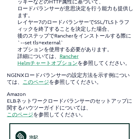
ッキーなどのHTTP属性に基づいて、
ロードバランサーが意思決定を行う能力も提供し
ます。
レイヤー7のロードバランサーでSSL/TLSトラフ
ィックを終了することを決定した場合、
後のステップでRancherをインストールする際に
`--set tls=external`
オプションを使用する必要があります。
詳細については、
Rancher
Helmチャートオプション
を参照してください。
NGINXロードバランサーの設定方法を示す例につい
ては、
このページ
を参照してください。
Amazon
ELBネットワークロードバランサーのセットアップに
関するハウツーガイドについては、
このページ
を参照してください。