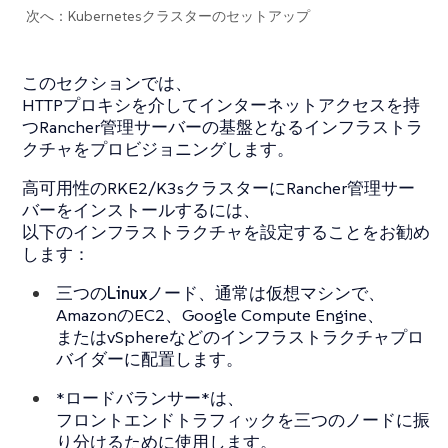
次へ：Kubernetesクラスターのセットアップ
このセクションでは、
HTTPプロキシを介してインターネットアクセスを持
つRancher管理サーバーの基盤となるインフラストラ
クチャをプロビジョニングします。
高可用性のRKE2/K3sクラスターにRancher管理サー
バーをインストールするには、
以下のインフラストラクチャを設定することをお勧め
します：
三つのLinuxノード
、通常は仮想マシンで、
AmazonのEC2、Google Compute Engine、
またはvSphereなどのインフラストラクチャプロ
バイダーに配置します。
*ロードバランサー*は、
フロントエンドトラフィックを三つのノードに振
り分けるために使用します。