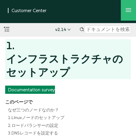
v2.14
1.
インフラストラクチャの
セットアップ
Documentation survey
このページで
なぜ三つのノードなのか？
1.Linuxノードのセットアップ
2.ロードバランサーの設定
3.DNSレコードを設定する