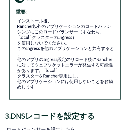
重要:
インストール後、
Rancher以外のアプリケーションのロードバラン
シングにこのロードバランサー（すなわち、
`local`クラスターのIngress）
を使用しないでください。
このIngressを他のアプリケーションと共有すると
、
他のアプリのIngress設定のリロード後にRancher
に対してウェブソケットエラーが発生する可能性
があります。`local`
クラスターをRancher専用にし、
他のアプリケーションには使用しないことをお勧
めします。
3.DNSレコードを設定する
ロードバランサーを設定したら、