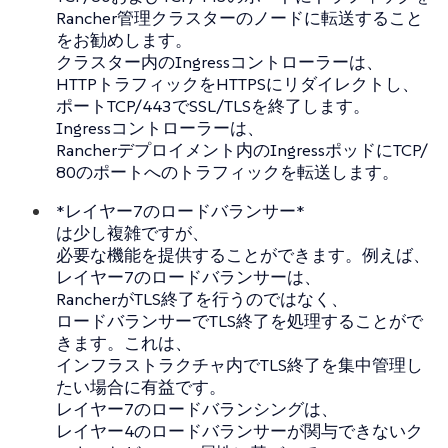
Rancher管理クラスターのノードに転送すること
をお勧めします。
クラスター内のIngressコントローラーは、
HTTPトラフィックをHTTPSにリダイレクトし、
ポートTCP/443でSSL/TLSを終了します。
Ingressコントローラーは、
Rancherデプロイメント内のIngressポッドにTCP/
80のポートへのトラフィックを転送します。
*レイヤー7のロードバランサー*
は少し複雑ですが、
必要な機能を提供することができます。例えば、
レイヤー7のロードバランサーは、
RancherがTLS終了を行うのではなく、
ロードバランサーでTLS終了を処理することがで
きます。これは、
インフラストラクチャ内でTLS終了を集中管理し
たい場合に有益です。
レイヤー7のロードバランシングは、
レイヤー4のロードバランサーが関与できないク