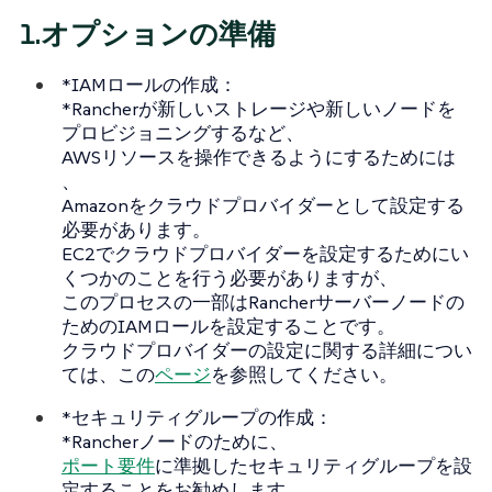
1.オプションの準備
*IAMロールの作成：
*Rancherが新しいストレージや新しいノードを
プロビジョニングするなど、
AWSリソースを操作できるようにするためには
、
Amazonをクラウドプロバイダーとして設定する
必要があります。
EC2でクラウドプロバイダーを設定するためにい
くつかのことを行う必要がありますが、
このプロセスの一部はRancherサーバーノードの
ためのIAMロールを設定することです。
クラウドプロバイダーの設定に関する詳細につい
ては、この
ページ
を参照してください。
*セキュリティグループの作成：
*Rancherノードのために、
ポート要件
に準拠したセキュリティグループを設
定することをお勧めします。