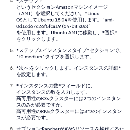
*ステップ1:
というセクションAmazonマシンイメージ
（AMI）を選択してください。*Linux
OSとしてUbuntu 18.04を使用します。`ami-
0d1cd67c26f5fca19 (64-bit x86)`
を使用します。Ubuntu AMIに移動し、*選択*
をクリックします。
*ステップ2:インスタンスタイプ*セクションで、
`t2.medium`タイプを選択します。
*次へ:をクリックします。インスタンスの詳細*
を設定します。
*インスタンスの数*フィールドに、
インスタンスの数を入力します。
高可用性のK3sクラスターには2つのインスタン
スのみが必要ですが、
高可用性のRKEクラスターには3つのインスタン
スが必要です。
オプション:RancherがAWSリソースを操作するた