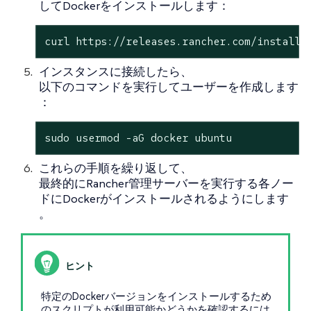
してDockerをインストールします：
curl https://releases.rancher.com/install-
インスタンスに接続したら、
以下のコマンドを実行してユーザーを作成します
：
sudo usermod -aG docker ubuntu
これらの手順を繰り返して、
最終的にRancher管理サーバーを実行する各ノー
ドにDockerがインストールされるようにします
。
特定のDockerバージョンをインストールするため
のスクリプトが利用可能かどうかを確認するには