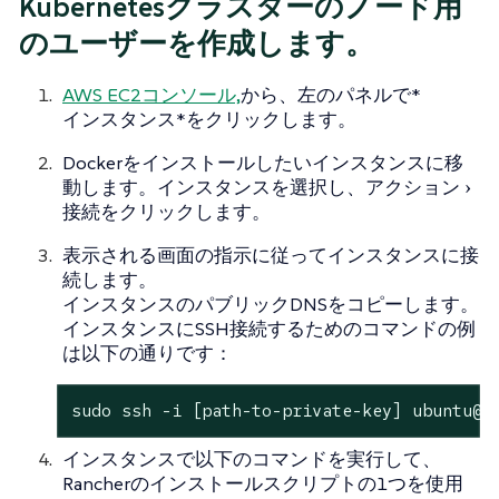
Kubernetesクラスターのノード用
のユーザーを作成します。
AWS EC2コンソール,
から、左のパネルで*
インスタンス*をクリックします。
Dockerをインストールしたいインスタンスに移
動します。インスタンスを選択し、
アクション
接続
をクリックします。
表示される画面の指示に従ってインスタンスに接
続します。
インスタンスのパブリックDNSをコピーします。
インスタンスにSSH接続するためのコマンドの例
は以下の通りです：
sudo ssh -i [path-to-private-key] ubuntu@[
インスタンスで以下のコマンドを実行して、
Rancherのインストールスクリプトの1つを使用