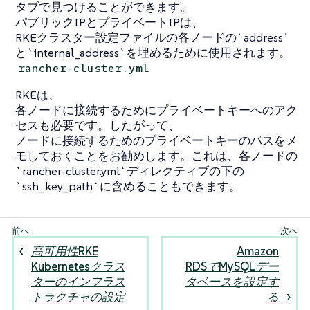
タブで見つけることができます。
パブリックIPとプライベートIPは、
RKEクラスター設定ファイルの各ノードの`address`
と`internal_address`を埋めるために使用されます。
rancher-cluster.yml
RKEは、
各ノードに接続するためにプライベートキーへのアク
セスも必要です。したがって、
ノードに接続するためのプライベートキーのパスをメ
モしておくことをお勧めします。これは、各ノードの
`rancher-cluster.yml`ディレクティブの下の
`ssh_key_path`に含めることもできます。
高可用性RKE
Amazon
Kubernetesクラス
RDSでMySQLデー
ターのインフラス
タベースを設定す
トラクチャの設定
る