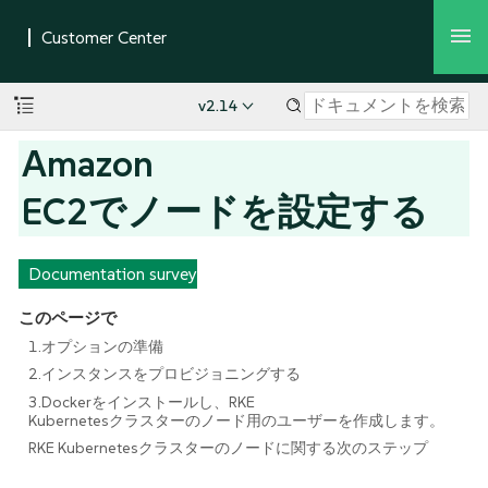
v2.14
Amazon
EC2でノードを設定する
Documentation survey
このページで
1.オプションの準備
2.インスタンスをプロビジョニングする
3.Dockerをインストールし、RKE
Kubernetesクラスターのノード用のユーザーを作成します。
RKE Kubernetesクラスターのノードに関する次のステップ