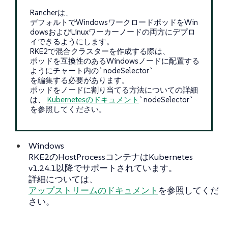
Rancherは、
デフォルトでWindowsワークロードポッドをWin
dowsおよびLinuxワーカーノードの両方にデプロ
イできるようにします。
RKE2で混合クラスターを作成する際は、
ポッドを互換性のあるWindowsノードに配置する
ようにチャート内の`nodeSelector`
を編集する必要があります。
ポッドをノードに割り当てる方法についての詳細
は、
Kubernetesのドキュメント
`nodeSelector`
を参照してください。
Windows
RKE2のHostProcessコンテナはKubernetes
v1.24.1以降でサポートされています。
詳細については、
アップストリームのドキュメント
を参照してくだ
さい。