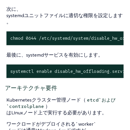
次に、
systemdユニットファイルに適切な権限を設定します
。
chmod 0644 /etc/systemd/system/disable_hw_off
最後に、systemdサービスを有効にします。
systemctl enable disable_hw_offloading.servic
アーキテクチャ要件
Kubernetesクラスター管理ノード（
etcd`および
）
`controlplane
はLinuxノード上で実行する必要があります。
ワークロードがデプロイされる`worker`