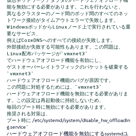
仮想ネットワークアダプタのハードウェアオフロード機
能を無効にする必要があります。これを行わないと、
異なるクラスターのノード間のポッド間のすべてのネッ
トワーク接続がタイムアウトエラーで失敗します。
WindowsポッドからLinuxノード上で実行されている重
要なサービス、
例えばCoreDNSへのすべての接続が失敗します。
外部接続が失敗する可能性もあります。この問題は、
Linux配布パッケージが`vmxnet3`
でハードウェアオフロード機能を有効にし、
ゲストオーバーレイトラフィックのパケットを破棄する
`vmxnet3`
ハードウェアオフロード機能のバグが原因です。
この問題に対処するためには、`vmxnet3`
ハードウェアオフロード機能を無効にする必要がありま
す。この設定は再起動後に持続しないため、
毎回のブート時に無効にする必要があります。
推奨される対策は、
/etc/systemd/system/disable_hw_offloadin
ブート時に
g.service`
ハードウェアオフロード機能を無効にするsystemdユ