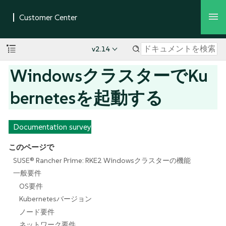
v2.14
WindowsクラスターでKu
bernetesを起動する
Documentation survey
このページで
SUSE® Rancher Prime: RKE2 Windowsクラスターの機能
一般要件
OS要件
Kubernetesバージョン
ノード要件
ネットワーク要件