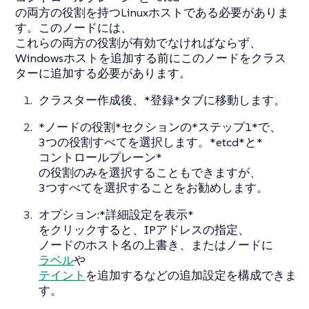
の両方の役割を持つLinuxホストである必要がありま
す。このノードには、
これらの両方の役割が有効でなければならず、
Windowsホストを追加する前にこのノードをクラス
ターに追加する必要があります。
クラスター作成後、*登録*タブに移動します。
*ノードの役割*セクションの*ステップ1*で、
3つの役割すべてを選択します。*etcd*と*
コントロールプレーン*
の役割のみを選択することもできますが、
3つすべてを選択することをお勧めします。
オプション:*詳細設定を表示*
をクリックすると、IPアドレスの指定、
ノードのホスト名の上書き、またはノードに
ラベル
や
テイント
を追加するなどの追加設定を構成できま
す。