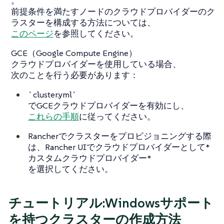
。
前提条件を満たすノードのクラウドプロバイダーのク
ラスターを構成する方法については、
このページ
を参照してください。
GCE（Google Compute Engine）
クラウドプロバイダーを使用している場合、
次のことを行う必要があります：
`cluster.yml`
でGCEクラウドプロバイダーを有効にし、
これらの手順
に従ってください。
Rancherでクラスターをプロビジョニングする際
は、Rancher UIでクラウドプロバイダーとして*
カスタムクラウドプロバイダー*
を選択してください。
チュートリアル:Windowsサポート
を持つクラスターの作成方法