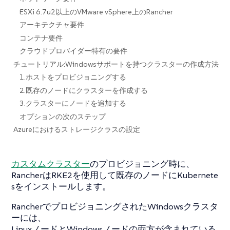
ESXi 6.7u2以上のVMware vSphere上のRancher
アーキテクチャ要件
コンテナ要件
クラウドプロバイダー特有の要件
チュートリアル:Windowsサポートを持つクラスターの作成方法
1.ホストをプロビジョニングする
2.既存のノードにクラスターを作成する
3.クラスターにノードを追加する
オプションの次のステップ
Azureにおけるストレージクラスの設定
カスタムクラスター
のプロビジョニング時に、
RancherはRKE2を使用して既存のノードにKubernete
sをインストールします。
RancherでプロビジョニングされたWindowsクラスタ
ーには、
LinuxノードとWindowsノードの両方が含まれている