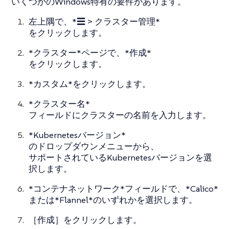
いくつかのWindows特有の要件があります。
左上隅で、*☰ > クラスター管理*
をクリックします。
*クラスター*ページで、*作成*
をクリックします。
*カスタム*をクリックします。
*クラスター名*
フィールドにクラスターの名前を入力します。
*Kubernetesバージョン*
のドロップダウンメニューから、
サポートされているKubernetesバージョンを選
択します。
*コンテナネットワーク*フィールドで、*Calico*
または*Flannel*のいずれかを選択します。
［
作成
］をクリックします。