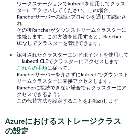
ワークステーションでkubectlを使用してクラス
ターにアクセスしてください。この場合、
Rancherサーバーの認証プロキシを通じて認証さ
れ、
その後Rancherがダウンストリームクラスターに
接続します。この方法を使用すると、Rancher
UIなしでクラスターを管理できます。
認可されたクラスターエンドポイントを使用して
、kubectl CLIでクラスターにアクセスします:
これらの手順
に従って、
Rancherサーバーを介さずにkubectlでダウンスト
リームクラスターに直接アクセスします。
Rancherに接続できない場合でもクラスターにア
クセスできるように、
この代替方法を設定することをお勧めします。
Azureにおけるストレージクラス
の設定