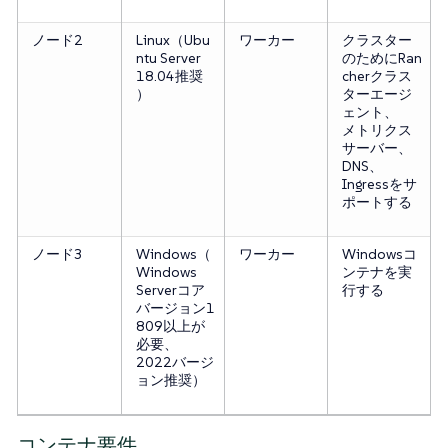
ノード2
Linux（Ubu
ワーカー
クラスター
ntu Server
のためにRan
18.04推奨
cherクラス
）
ターエージ
ェント、
メトリクス
サーバー、
DNS、
Ingressをサ
ポートする
ノード3
Windows（
ワーカー
Windowsコ
Windows
ンテナを実
Serverコア
行する
バージョン1
809以上が
必要、
2022バージ
ョン推奨）
コンテナ要件