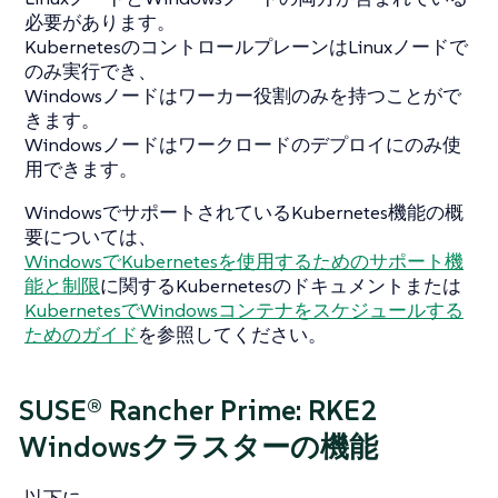
必要があります。
KubernetesのコントロールプレーンはLinuxノードで
のみ実行でき、
Windowsノードはワーカー役割のみを持つことがで
きます。
Windowsノードはワークロードのデプロイにのみ使
用できます。
WindowsでサポートされているKubernetes機能の概
要については、
WindowsでKubernetesを使用するためのサポート機
能と制限
に関するKubernetesのドキュメントまたは
KubernetesでWindowsコンテナをスケジュールする
ためのガイド
を参照してください。
SUSE® Rancher Prime: RKE2
Windowsクラスターの機能