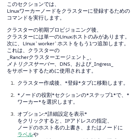
このセクションでは、
Linuxワーカーノードをクラスターに登録するための
コマンドを実行します。
クラスターの初期プロビジョニング後、
クラスターには単一のLinuxホストのみがあります。
次に、Linux`worker`ホストをもう1つ追加します。
これは、クラスターの
_Rancherクラスターエージェント_、
メトリクスサーバー
、
DNS
、および_Ingress_
をサポートするために使用されます。
クラスター作成後、*登録*タブに移動します。
*ノードの役割*セクションの*ステップ1*で、*
ワーカー*を選択します。
オプション:*詳細設定を表示*
をクリックすると、IPアドレスの指定、
ノードのホスト名の上書き、またはノードに
ラベル
や