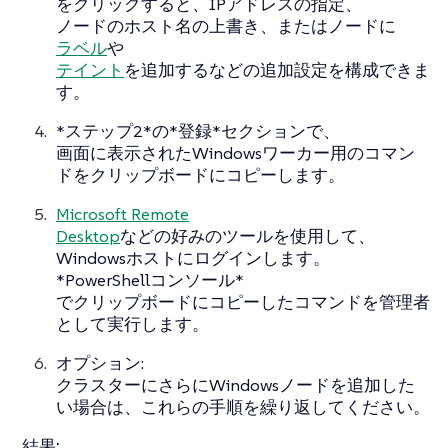
をクリックすると、IPアドレスの指定、
ノードのホスト名の上書き、またはノードに
ラベル
や
テイント
を追加するなどの追加設定を構成できま
す。
*ステップ2*の*登録*セクションで、
画面に表示されたWindowsワーカー用のコマン
ドをクリップボードにコピーします。
Microsoft Remote
Desktop
などの好みのツールを使用して、
Windowsホストにログインします。
*PowerShellコンソール*
でクリップボードにコピーしたコマンドを管理者
として実行します。
オプション:
クラスターにさらにWindowsノードを追加した
い場合は、これらの手順を繰り返してください。
結果: