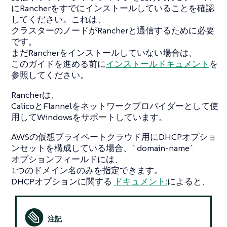
にRancherをすでにインストールしていることを確認
してください。これは、
クラスターのノードがRancherと通信するために必要
です。
まだRancherをインストールしていない場合は、
このガイドを進める前に
インストールドキュメント
を
参照してください。
Rancherは、
CalicoとFlannelをネットワークプロバイダーとして使
用してWindowsをサポートしています。
AWSの仮想プライベートクラウド用にDHCPオプショ
ンセットを構成している場合、`domain-name`
オプションフィールドには、
1つのドメイン名のみを指定できます。
DHCPオプションに関する
ドキュメント:
によると、