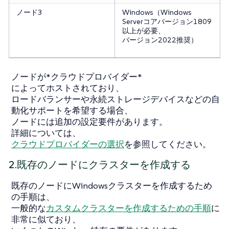
ノード3
Windows（Windows
Serverコアバージョン1809
以上が必要、
バージョン2022推奨）
ノードが*クラウドプロバイダー*
によってホストされており、
ロードバランサーや永続ストレージデバイスなどの自
動化サポートを希望する場合、
ノードには追加の設定要件があります。
詳細については、
クラウドプロバイダーの選択
を参照してください。
2.既存のノードにクラスターを作成する
既存のノードにWindowsクラスターを作成するため
の手順は、
一般的な
カスタムクラスターを作成するための手順
に
非常に似ており、