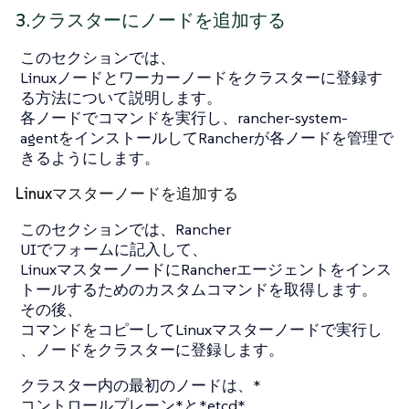
3.クラスターにノードを追加する
このセクションでは、
Linuxノードとワーカーノードをクラスターに登録す
る方法について説明します。
各ノードでコマンドを実行し、rancher-system-
agentをインストールしてRancherが各ノードを管理で
きるようにします。
Linuxマスターノードを追加する
このセクションでは、Rancher
UIでフォームに記入して、
LinuxマスターノードにRancherエージェントをインス
トールするためのカスタムコマンドを取得します。
その後、
コマンドをコピーしてLinuxマスターノードで実行し
、ノードをクラスターに登録します。
クラスター内の最初のノードは、*
コントロールプレーン*と*etcd*