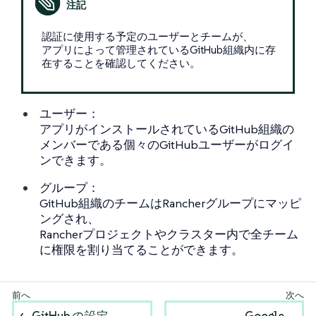
認証に使用する予定のユーザーとチームが、
アプリによって管理されているGitHub組織内に存
在することを確認してください。
ユーザー
：
アプリがインストールされているGitHub組織の
メンバーである個々のGitHubユーザーがログイ
ンできます。
グループ
：
GitHub組織のチームはRancherグループにマッピ
ングされ、
Rancherプロジェクトやクラスター内で全チーム
に権限を割り当てることができます。