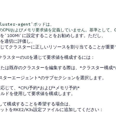
cluster-agent`ポッドは、
のCPUおよびメモリ要求値を定義していません。基準として、CP
を`100Mi`に設定することをお勧めします。ただし、
を適切に評価し、
じてクラスターに正しいリソースを割り当てることが重要
K3sクラスターのUIを通じて要求値を構成するには：
または既存のクラスターを編集する際は、*クラスター構成*
ラスターエージェント*のサブセクションを選択します。
応じて、*CPU予約*および*メモリ予約*
ールドを使用して要求値を構成します。
介して構成することを希望する場合は、
ットをRKE2/K3s設定ファイルに追加してください：