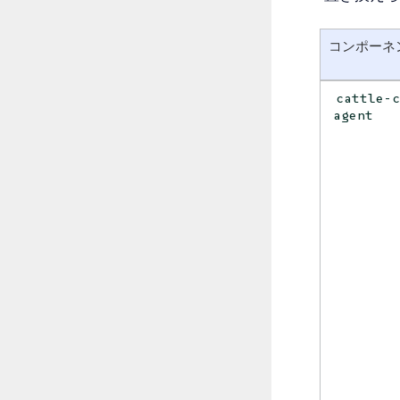
コンポーネ
cattle-
agent