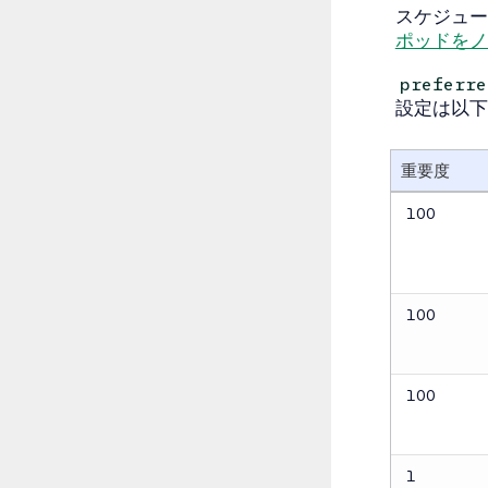
スケジュ
ポッドをノ
preferre
設定は以下
重要度
100
100
100
1