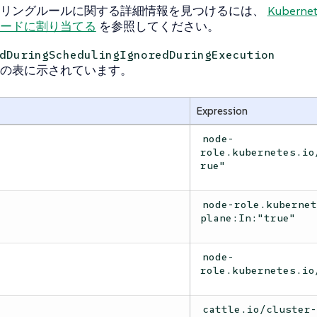
ーリングルールに関する詳細情報を見つけるには、
Kubernet
ードに割り当てる
を参照してください。
dDuringSchedulingIgnoredDuringExecution
の表に示されています。
Expression
node-
role.kubernetes.io
rue"
node-role.kuberne
plane:In:"true"
node-
role.kubernetes.io
cattle.io/cluster