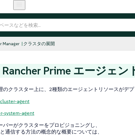
r Manager
クラスタの展開
E Rancher Prime エージェン
er管理のクラスター上に、2種類のエージェントリソースがデ
-cluster-agent
r-system-agent
erサーバーがクラスターをプロビジョニングし、
と通信する方法の概念的な概要については、