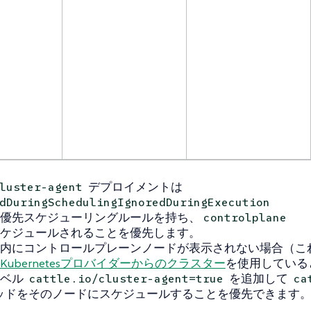
デプロイメントは
luster-agent
dDuringSchedulingIgnoredDuringExecution
優先スケジューリングルールを持ち、
controlplane
ケジュールされることを優先します。
内にコントロールプレーンノードが表示されない場合（こ
ubernetesプロバイダーからのクラスター
を使用している
ラベル
を追加して
cattle.io/cluster-agent=true
ca
ッドをそのノードにスケジュールすることを優先できます