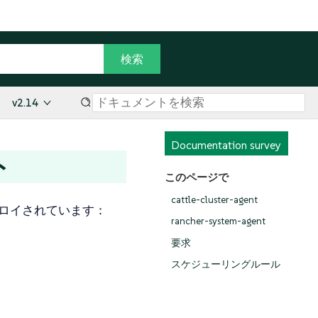
v2.14
Documentation survey
ト
このページで
cattle-cluster-agent
プロイされています：
rancher-system-agent
要求
スケジューリングルール