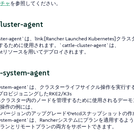
チャ
を参照してください。
cluster-agent
luster-agent`は、link:[Rancher Launched Kubernetes]ク
るために使用されます。`cattle-cluster-agent`は、
mentリソースを用いてデプロイされます。
-system-agent
er-system-agent`は、クラスターライフサイクル操作を実行
rがプロビジョニングしたRKE2/K3s
netesクラスター内のノードを管理するために使用されるデー
操作の例には、
netesバージョンのアップグレードやetcdスナップショットの
er-system-agent`は、Rancherシステムにプランを適用
ランとリモートプランの両方をサポートできます。