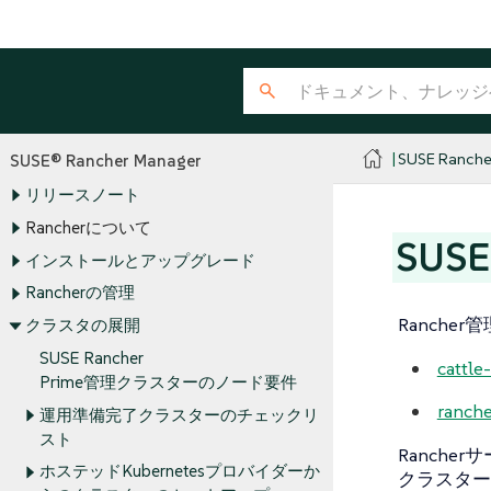
SUSE Ranche
SUSE® Rancher Manager
リリースノート
Rancherについて
SUS
インストールとアップグレード
Rancherの管理
Ranch
クラスタの展開
SUSE Rancher
cattle
Prime管理クラスターのノード要件
ranche
運用準備完了クラスターのチェックリ
スト
Ranch
ホステッドKubernetesプロバイダーか
クラスター