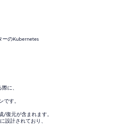
ラスターのKubernetes
する際に、
モンです。
作成/復元が含まれます。
するように設計されており、